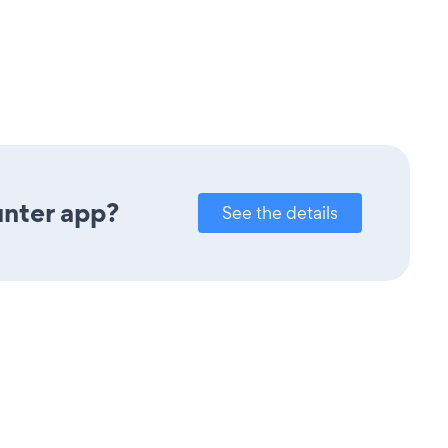
unter app?
See the details