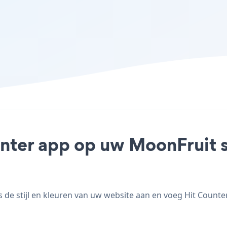
unter app op uw MoonFruit si
e stijl en kleuren van uw website aan en voeg Hit Counter 