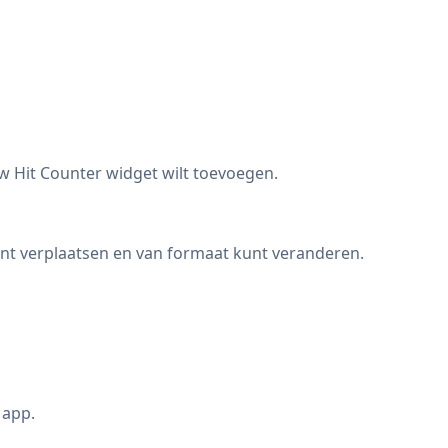
w Hit Counter widget wilt toevoegen.
t verplaatsen en van formaat kunt veranderen.
 app.