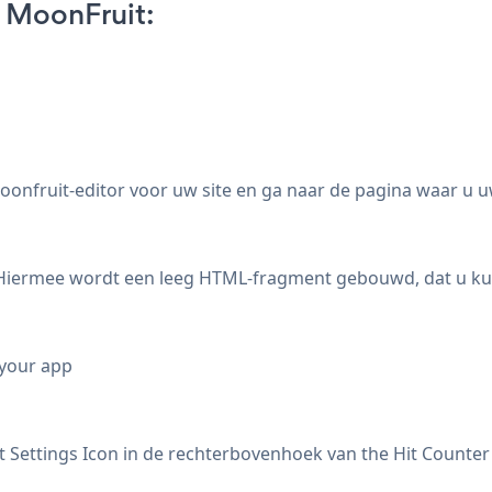
 MoonFruit:
nfruit-editor voor uw site en ga naar de pagina waar u u
Hiermee wordt een leeg HTML-fragment gebouwd, dat u kun
 your app
t Settings Icon
in de rechterbovenhoek van the Hit Counter