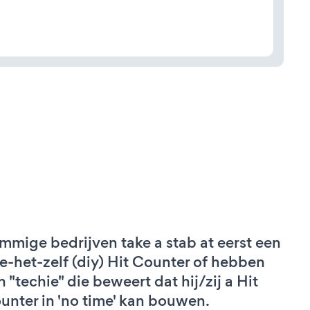
mmige bedrijven take a stab at eerst een
e-het-zelf (diy) Hit Counter of hebben
n "techie" die beweert dat hij/zij a Hit
unter in 'no time' kan bouwen.