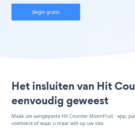
Begin gratis
Het insluiten van Hit Co
eenvoudig geweest
Maak uw aangepaste Hit Counter MoonFruit - app, pas d
voettekst of waar u maar wilt op uw site.