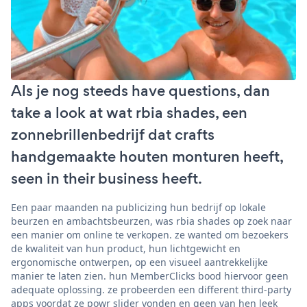
Als je nog steeds have questions, dan
take a look at wat rbia shades, een
zonnebrillenbedrijf dat crafts
handgemaakte houten monturen heeft,
seen in their business heeft.
Een paar maanden na publicizing hun bedrijf op lokale
beurzen en ambachtsbeurzen, was rbia shades op zoek naar
een manier om online te verkopen. ze wanted om bezoekers
de kwaliteit van hun product, hun lichtgewicht en
ergonomische ontwerpen, op een visueel aantrekkelijke
manier te laten zien. hun MemberClicks bood hiervoor geen
adequate oplossing. ze probeerden een different third-party
apps voordat ze powr slider vonden en geen van hen leek