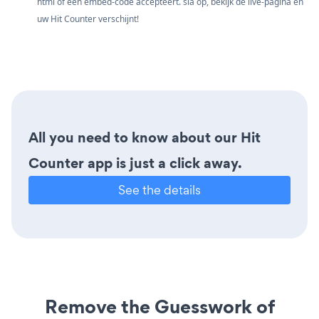
html of een embed-code accepteert. sla op, bekijk de live-pagina en
uw Hit Counter verschijnt!
All you need to know about our Hit
Counter app is just a click away.
See the details
Remove the Guesswork of