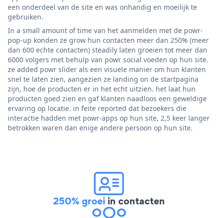
een onderdeel van de site en was onhandig en moeilijk te
gebruiken.
In a small amount of time van het aanmelden met de powr-
pop-up konden ze grow hun contacten meer dan 250% (meer
dan 600 echte contacten) steadily laten groeien tot meer dan
6000 volgers met behulp van powr social voeden op hun site.
ze added powr slider als een visuele manier om hun klanten
snel te laten zien, aangezien ze landing on de startpagina
zijn, hoe de producten er in het echt uitzien. het laat hun
producten goed zien en gaf klanten naadloos een geweldige
ervaring op locatie. in feite reported dat bezoekers die
interactie hadden met powr-apps op hun site, 2,5 keer langer
betrokken waren dan enige andere persoon op hun site.
250% groei
in contacten