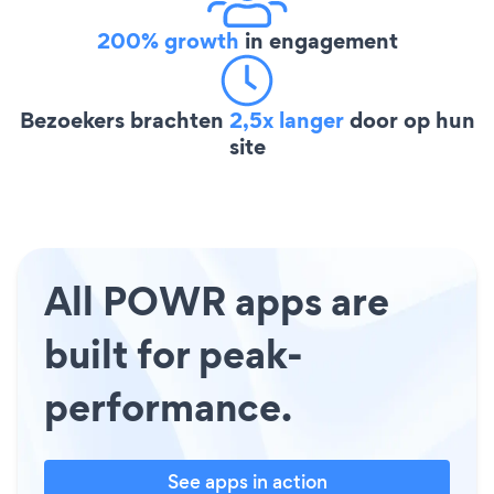
200% growth
in engagement
Bezoekers brachten
2,5x langer
door op hun
site
All POWR apps are
built for peak-
performance.
See apps in action