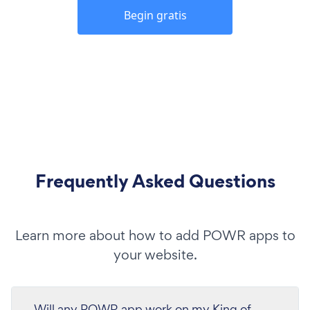
Begin gratis
Frequently Asked Questions
Learn more about how to add POWR apps to
your website.
Will any POWR app work on my King of