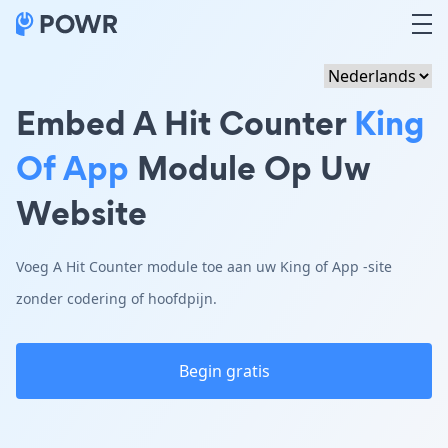
Embed A Hit Counter
King
Of App
Module Op Uw
Website
Voeg A Hit Counter module toe aan uw King of App -site
zonder codering of hoofdpijn.
Begin gratis