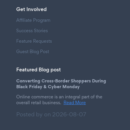
Get Involved
Affiliate Program
Success Stories
Feature Requests
Guest Blog Post
Featured Blog post
Converting Cross-Border Shoppers During
Black Friday & Cyber Monday
Online commerce is an integral part of the
overall retail business.
Read More
Posted by on
2026-08-07