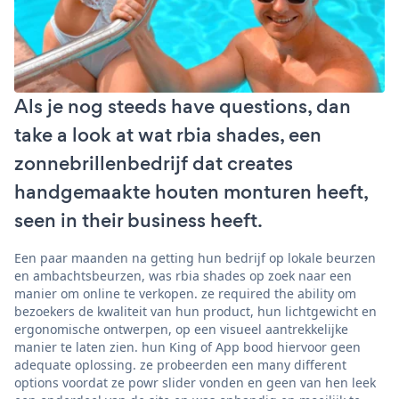
Als je nog steeds have questions, dan
take a look at wat rbia shades, een
zonnebrillenbedrijf dat creates
handgemaakte houten monturen heeft,
seen in their business heeft.
Een paar maanden na getting hun bedrijf op lokale beurzen
en ambachtsbeurzen, was rbia shades op zoek naar een
manier om online te verkopen. ze required the ability om
bezoekers de kwaliteit van hun product, hun lichtgewicht en
ergonomische ontwerpen, op een visueel aantrekkelijke
manier te laten zien. hun King of App bood hiervoor geen
adequate oplossing. ze probeerden een many different
options voordat ze powr slider vonden en geen van hen leek