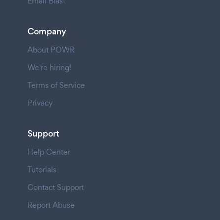
Email Blast
Company
About POWR
We're hiring!
Terms of Service
Privacy
Support
Help Center
Tutorials
Contact Support
Report Abuse