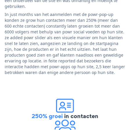
een onderdeel van de site en was onhandig en moeilijk te
gebruiken.
In just months van het aanmelden met de powr-pop-up
konden ze grow hun contacten meer dan 250% (meer dan
600 echte contacten) constantly laten groeien tot meer dan
6000 volgers met behulp van powr social voeden op hun site.
ze added powr slider als een visuele manier om hun klanten
snel te laten zien, aangezien ze landing on de startpagina
zijn, hoe de producten er in het echt uitzien. het laat hun
producten goed zien en gaf klanten naadloos een geweldige
ervaring op locatie. in feite reported dat bezoekers die
interactie hadden met powr-apps op hun site, 2,5 keer langer
betrokken waren dan enige andere persoon op hun site.
250% groei
in contacten