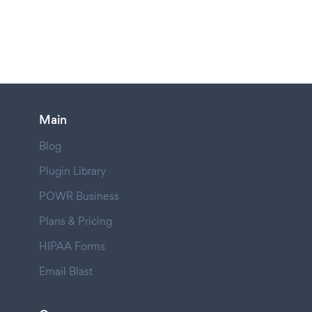
Main
Blog
Plugin Library
POWR Business
Plans & Pricing
HIPAA Forms
Email Blast