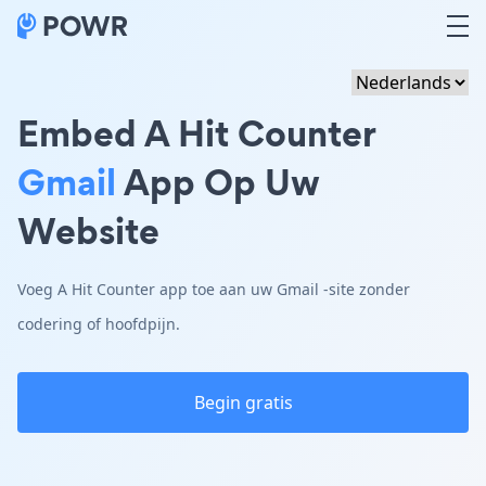
Embed A Hit Counter
Gmail
App Op Uw
Website
Voeg A Hit Counter app toe aan uw Gmail -site zonder
codering of hoofdpijn.
Begin gratis