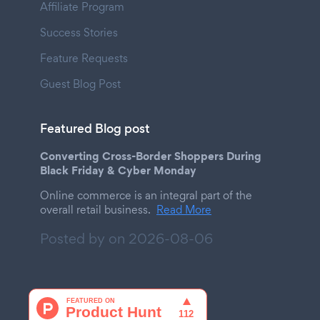
Affiliate Program
Success Stories
Feature Requests
Guest Blog Post
Featured Blog post
Converting Cross-Border Shoppers During
Black Friday & Cyber Monday
Online commerce is an integral part of the
overall retail business.
Read More
Posted by on
2026-08-06