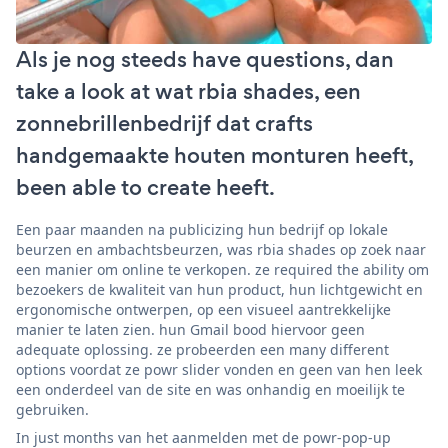
Als je nog steeds have questions, dan
take a look at wat rbia shades, een
zonnebrillenbedrijf dat crafts
handgemaakte houten monturen heeft,
been able to create heeft.
Een paar maanden na publicizing hun bedrijf op lokale
beurzen en ambachtsbeurzen, was rbia shades op zoek naar
een manier om online te verkopen. ze required the ability om
bezoekers de kwaliteit van hun product, hun lichtgewicht en
ergonomische ontwerpen, op een visueel aantrekkelijke
manier te laten zien. hun Gmail bood hiervoor geen
adequate oplossing. ze probeerden een many different
options voordat ze powr slider vonden en geen van hen leek
een onderdeel van de site en was onhandig en moeilijk te
gebruiken.
In just months van het aanmelden met de powr-pop-up