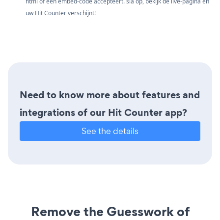
html of een embed-code accepteert. sla op, bekijk de live-pagina en
uw Hit Counter verschijnt!
Need to know more about features and
integrations of our Hit Counter app?
See the details
Remove the Guesswork of