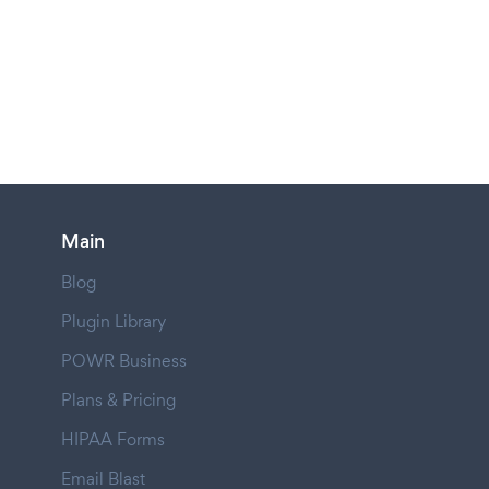
Main
Blog
Plugin Library
POWR Business
Plans & Pricing
HIPAA Forms
Email Blast