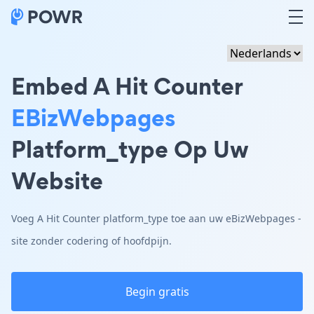
Embed A Hit Counter
EBizWebpages
Platform_type Op Uw
Website
Voeg A Hit Counter platform_type toe aan uw eBizWebpages -
site zonder codering of hoofdpijn.
Begin gratis