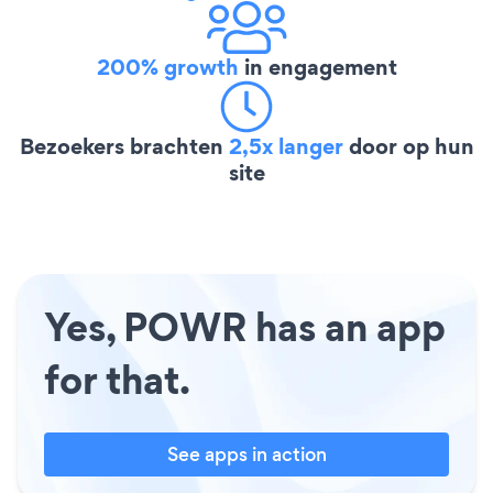
200% growth
in engagement
Bezoekers brachten
2,5x langer
door op hun
site
Yes, POWR has an app
for that.
See apps in action