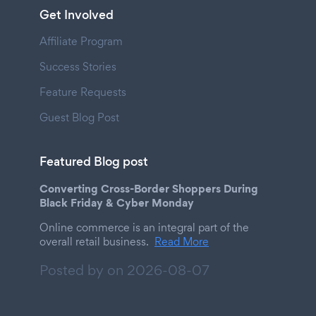
Get Involved
Affiliate Program
Success Stories
Feature Requests
Guest Blog Post
Featured Blog post
Converting Cross-Border Shoppers During
Black Friday & Cyber Monday
Online commerce is an integral part of the
overall retail business.
Read More
Posted by on
2026-08-07