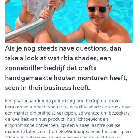
Als je nog steeds have questions, dan
take a look at wat rbia shades, een
zonnebrillenbedrijf dat crafts
handgemaakte houten monturen heeft,
seen in their business heeft.
Een paar maanden na publicizing hun bedrijf op lokale
beurzen en ambachtsbeurzen, was rbia shades op zoek naar
een manier om online te verkopen. ze wanted om bezoekers
de kwaliteit van hun product, hun lichtgewicht en
ergonomische ontwerpen, op een visueel aantrekkelijke
manier te laten zien. hun eBizWebpages bood hiervoor geen
adequate oplossing. ze probeerden een many different