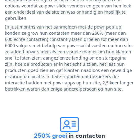
options voordat ze powr slider vonden en geen van hen leek
een onderdeel van de site en was onhandig en moeilijk te
gebruiken.
In just months van het aanmelden met de powr-pop-up
konden ze grow hun contacten meer dan 250% (meer dan
600 echte contacten) constantly laten groeien tot meer dan
6000 volgers met behulp van powr social voeden op hun site.
ze added powr slider als een visuele manier om hun klanten
snel te laten zien, aangezien ze landing on de startpagina
zijn, hoe de producten er in het echt uitzien. het laat hun
producten goed zien en gaf klanten naadloos een geweldige
ervaring op locatie. in feite reported dat bezoekers die
interactie hadden met powr-apps op hun site, 2,5 keer langer
betrokken waren dan enige andere persoon op hun site.
250% groei
in contacten