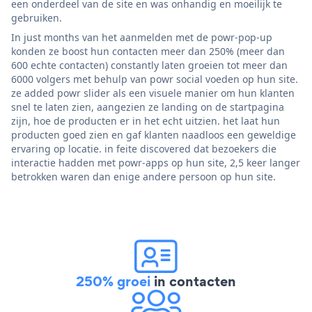
een onderdeel van de site en was onhandig en moeilijk te
gebruiken.
In just months van het aanmelden met de powr-pop-up
konden ze boost hun contacten meer dan 250% (meer dan
600 echte contacten) constantly laten groeien tot meer dan
6000 volgers met behulp van powr social voeden op hun site.
ze added powr slider als een visuele manier om hun klanten
snel te laten zien, aangezien ze landing on de startpagina
zijn, hoe de producten er in het echt uitzien. het laat hun
producten goed zien en gaf klanten naadloos een geweldige
ervaring op locatie. in feite discovered dat bezoekers die
interactie hadden met powr-apps op hun site, 2,5 keer langer
betrokken waren dan enige andere persoon op hun site.
250% groei
in contacten