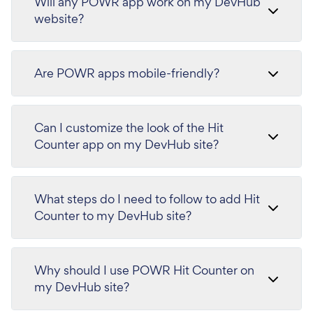
Will any POWR app work on my DevHub
website?
Are POWR apps mobile-friendly?
Can I customize the look of the Hit
Counter app on my DevHub site?
What steps do I need to follow to add Hit
Counter to my DevHub site?
Why should I use POWR Hit Counter on
my DevHub site?