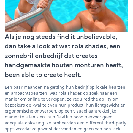
Als je nog steeds find it unbelievable,
dan take a look at wat rbia shades, een
zonnebrillenbedrijf dat creates
handgemaakte houten monturen heeft,
been able to create heeft.
Een paar maanden na getting hun bedrijf op lokale beurzen
en ambachtsbeurzen, was rbia shades op zoek naar een
manier om online te verkopen. ze required the ability om
bezoekers de kwaliteit van hun product, hun lichtgewicht en
ergonomische ontwerpen, op een visueel aantrekkelijke
manier te laten zien. hun DevHub bood hiervoor geen
adequate oplossing. ze probeerden een different third-party
apps voordat ze powr slider vonden en geen van hen leek