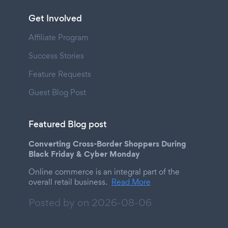
Get Involved
Affiliate Program
Success Stories
Feature Requests
Guest Blog Post
Featured Blog post
Converting Cross-Border Shoppers During
Black Friday & Cyber Monday
Online commerce is an integral part of the
overall retail business.
Read More
Posted by on
2026-08-06