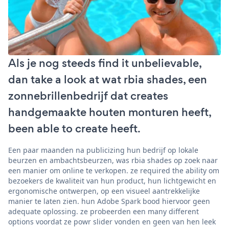
Als je nog steeds find it unbelievable,
dan take a look at wat rbia shades, een
zonnebrillenbedrijf dat creates
handgemaakte houten monturen heeft,
been able to create heeft.
Een paar maanden na publicizing hun bedrijf op lokale
beurzen en ambachtsbeurzen, was rbia shades op zoek naar
een manier om online te verkopen. ze required the ability om
bezoekers de kwaliteit van hun product, hun lichtgewicht en
ergonomische ontwerpen, op een visueel aantrekkelijke
manier te laten zien. hun Adobe Spark bood hiervoor geen
adequate oplossing. ze probeerden een many different
options voordat ze powr slider vonden en geen van hen leek