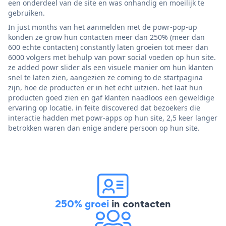
een onderdeel van de site en was onhandig en moeilijk te
gebruiken.
In just months van het aanmelden met de powr-pop-up
konden ze grow hun contacten meer dan 250% (meer dan
600 echte contacten) constantly laten groeien tot meer dan
6000 volgers met behulp van powr social voeden op hun site.
ze added powr slider als een visuele manier om hun klanten
snel te laten zien, aangezien ze coming to de startpagina
zijn, hoe de producten er in het echt uitzien. het laat hun
producten goed zien en gaf klanten naadloos een geweldige
ervaring op locatie. in feite discovered dat bezoekers die
interactie hadden met powr-apps op hun site, 2,5 keer langer
betrokken waren dan enige andere persoon op hun site.
250% groei
in contacten