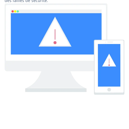
des failles de sécurité.