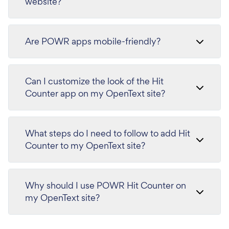
website?
Are POWR apps mobile-friendly?
Can I customize the look of the Hit
Counter app on my OpenText site?
What steps do I need to follow to add Hit
Counter to my OpenText site?
Why should I use POWR Hit Counter on
my OpenText site?