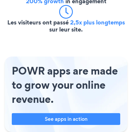
200% growth
in engagement
Les visiteurs ont passé
2,5x plus longtemps
sur leur site.
POWR apps are made
to grow your online
revenue.
See apps in action