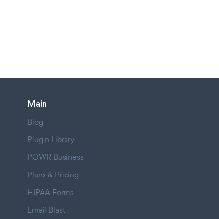
Main
Blog
Plugin Library
POWR Business
Plans & Pricing
HIPAA Forms
Email Blast