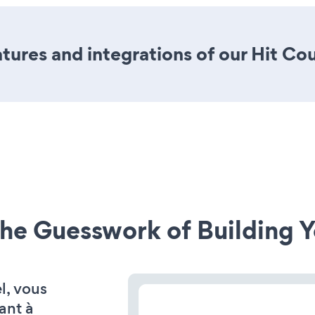
ures and integrations of our Hit Co
he Guesswork of Building Y
l, vous
ant à