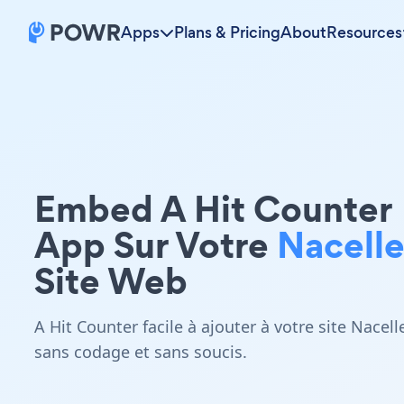
Apps
Plans & Pricing
About
Resources
Embed A Hit Counter
App Sur Votre
Nacell
Site Web
A Hit Counter facile à ajouter à votre site Nacell
sans codage et sans soucis.