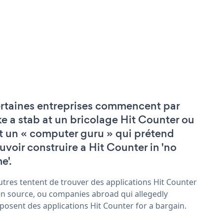
rtaines entreprises commencent par
ke a stab at un bricolage Hit Counter ou
t un « computer guru » qui prétend
uvoir construire a Hit Counter in 'no
e'.
utres tentent de trouver des applications Hit Counter
n source, ou companies abroad qui allegedly
posent des applications Hit Counter for a bargain.