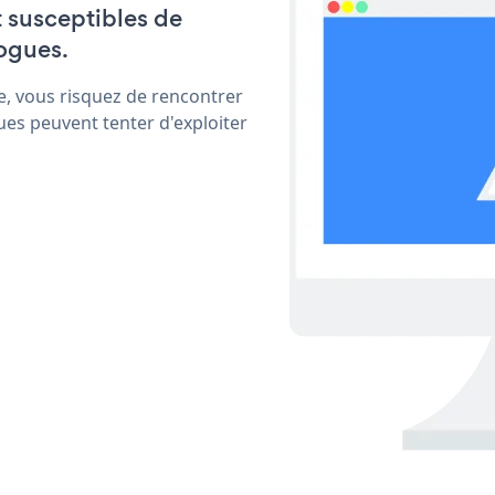
t susceptibles de
ogues.
e, vous risquez de rencontrer
ues peuvent tenter d'exploiter