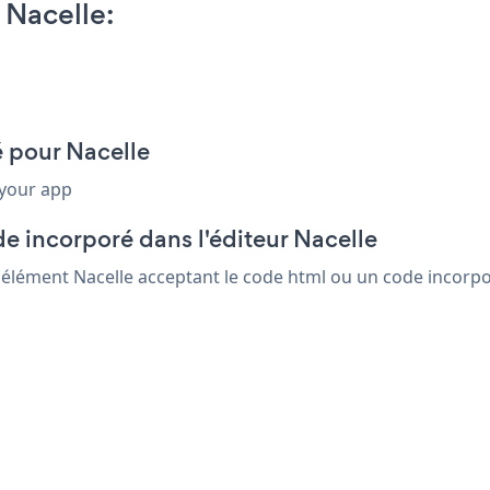
 Nacelle:
é pour Nacelle
 your app
e incorporé dans l'éditeur Nacelle
t élément Nacelle acceptant le code html ou un code incorpor