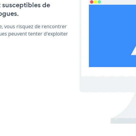
t susceptibles de
ogues.
e, vous risquez de rencontrer
ues peuvent tenter d'exploiter