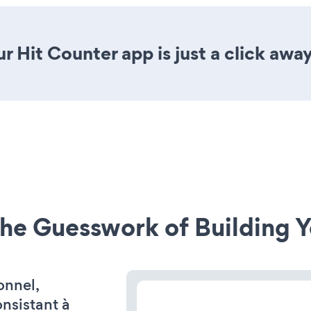
 Hit Counter app is just a click away
he Guesswork of Building Y
onnel,
onsistant à