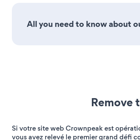
All you need to know about our
Remove t
Si votre site web Crownpeak est opérati
vous avez relevé le premier grand défi c