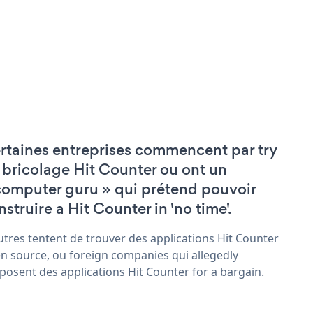
rtaines entreprises commencent par try
 bricolage Hit Counter ou ont un
computer guru » qui prétend pouvoir
nstruire a Hit Counter in 'no time'.
utres tentent de trouver des applications Hit Counter
n source, ou foreign companies qui allegedly
posent des applications Hit Counter for a bargain.