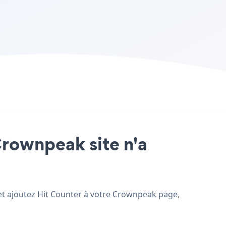
 Crownpeak site n'a
 et ajoutez Hit Counter à votre Crownpeak page,