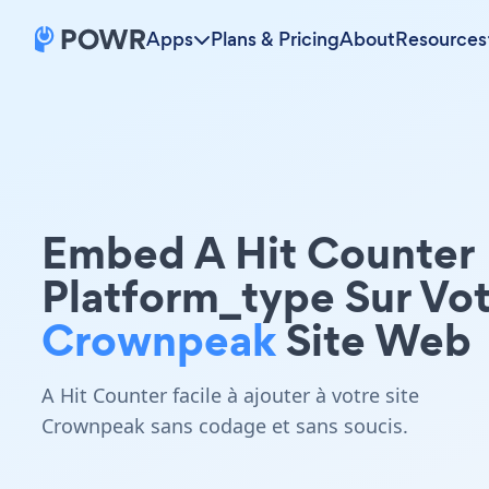
Apps
Plans & Pricing
About
Resources
Embed A Hit Counter
Platform_type Sur Vo
Crownpeak
Site Web
A Hit Counter facile à ajouter à votre site
Crownpeak sans codage et sans soucis.