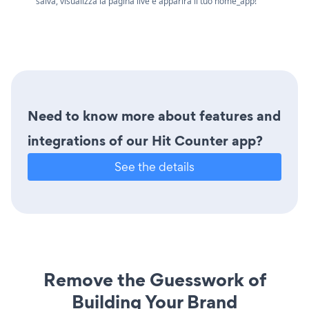
salva, visualizza la pagina live e apparirà il tuo nome_app!
Need to know more about features and
integrations of our Hit Counter app?
See the details
Remove the Guesswork of
Building Your Brand