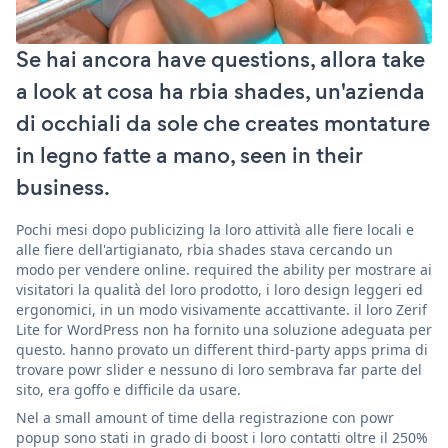
Se hai ancora have questions, allora take
a look at cosa ha rbia shades, un'azienda
di occhiali da sole che creates montature
in legno fatte a mano, seen in their
business.
Pochi mesi dopo publicizing la loro attività alle fiere locali e
alle fiere dell'artigianato, rbia shades stava cercando un
modo per vendere online. required the ability per mostrare ai
visitatori la qualità del loro prodotto, i loro design leggeri ed
ergonomici, in un modo visivamente accattivante. il loro Zerif
Lite for WordPress non ha fornito una soluzione adeguata per
questo. hanno provato un different third-party apps prima di
trovare powr slider e nessuno di loro sembrava far parte del
sito, era goffo e difficile da usare.
Nel a small amount of time della registrazione con powr
popup sono stati in grado di boost i loro contatti oltre il 250%