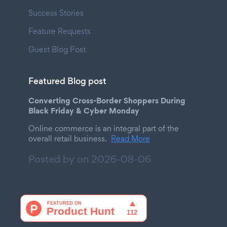
Success Stories
Feature Requests
Guest Blog Post
Featured Blog post
Converting Cross-Border Shoppers During
Black Friday & Cyber Monday
Online commerce is an integral part of the
overall retail business.
Read More
Posted by on
2026-08-06