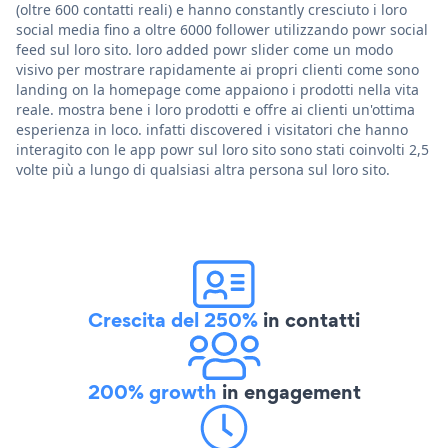
(oltre 600 contatti reali) e hanno constantly cresciuto i loro
social media fino a oltre 6000 follower utilizzando powr social
feed sul loro sito. loro added powr slider come un modo
visivo per mostrare rapidamente ai propri clienti come sono
landing on la homepage come appaiono i prodotti nella vita
reale. mostra bene i loro prodotti e offre ai clienti un'ottima
esperienza in loco. infatti discovered i visitatori che hanno
interagito con le app powr sul loro sito sono stati coinvolti 2,5
volte più a lungo di qualsiasi altra persona sul loro sito.
Crescita del 250%
in contatti
200% growth
in engagement