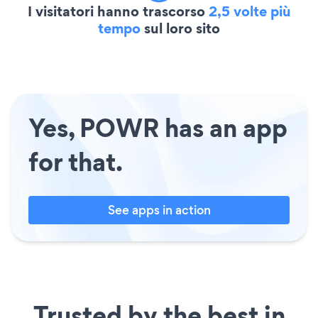
I visitatori hanno trascorso
2,5 volte più
tempo
sul loro sito
Yes, POWR has an app
for that.
See apps in action
Trusted by the best in