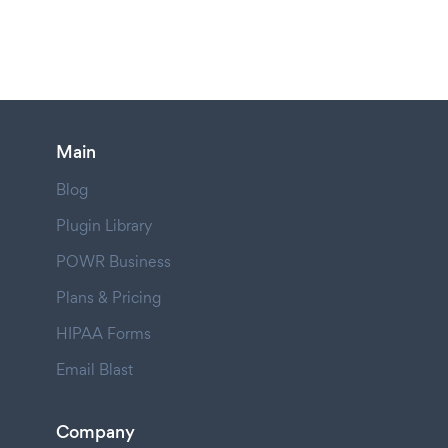
Main
Blog
Plugin Library
POWR Business
Plans & Pricing
HIPAA Forms
Email Blast
Company