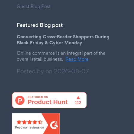
Guest Blog Post
Featured Blog post
Converting Cross-Border Shoppers During
Black Friday & Cyber Monday
Online commerce is an integral part of the
overall retail business.
Read More
Posted by on
2026-08-07