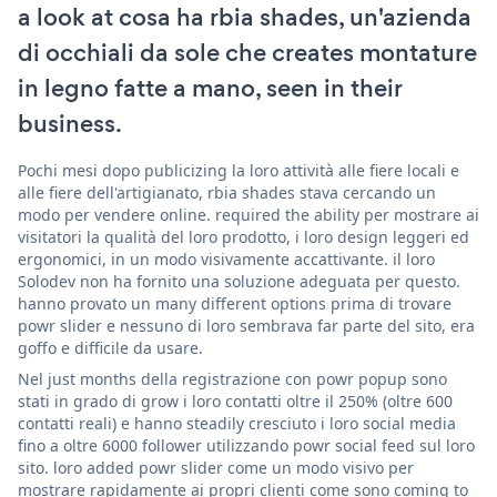
a look at cosa ha rbia shades, un'azienda
di occhiali da sole che creates montature
in legno fatte a mano, seen in their
business.
Pochi mesi dopo publicizing la loro attività alle fiere locali e
alle fiere dell'artigianato, rbia shades stava cercando un
modo per vendere online. required the ability per mostrare ai
visitatori la qualità del loro prodotto, i loro design leggeri ed
ergonomici, in un modo visivamente accattivante. il loro
Solodev non ha fornito una soluzione adeguata per questo.
hanno provato un many different options prima di trovare
powr slider e nessuno di loro sembrava far parte del sito, era
goffo e difficile da usare.
Nel just months della registrazione con powr popup sono
stati in grado di grow i loro contatti oltre il 250% (oltre 600
contatti reali) e hanno steadily cresciuto i loro social media
fino a oltre 6000 follower utilizzando powr social feed sul loro
sito. loro added powr slider come un modo visivo per
mostrare rapidamente ai propri clienti come sono coming to