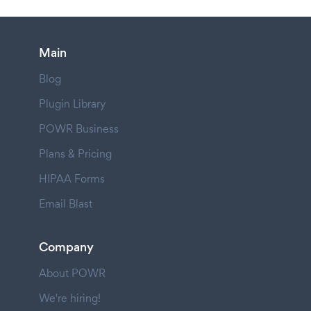
Main
Blog
Plugin Library
POWR Business
Plans & Pricing
HIPAA Forms
Email Blast
Company
About POWR
We're hiring!