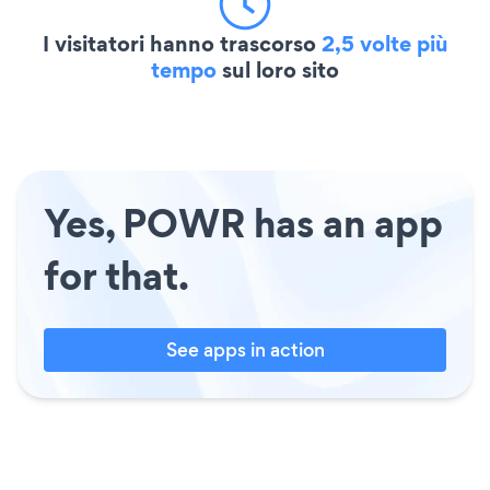
I visitatori hanno trascorso
2,5 volte più
tempo
sul loro sito
Yes, POWR has an app
for that.
See apps in action