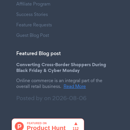
Affiliate Program
Success Stories
Feature Requests
Guest Blog Post
Featured Blog post
Converting Cross-Border Shoppers During
Black Friday & Cyber Monday
Online commerce is an integral part of the
overall retail business.
Read More
Posted by on
2026-08-06