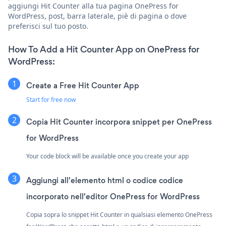
aggiungi Hit Counter alla tua pagina OnePress for
WordPress, post, barra laterale, piè di pagina o dove
preferisci sul tuo posto.
How To Add a Hit Counter App on OnePress for
WordPress:
Create a Free Hit Counter App
Start for free now
Copia Hit Counter incorpora snippet per OnePress
for WordPress
Your code block will be available once you create your app
Aggiungi all'elemento html o codice codice
incorporato nell'editor OnePress for WordPress
Copia sopra lo snippet Hit Counter in qualsiasi elemento OnePress