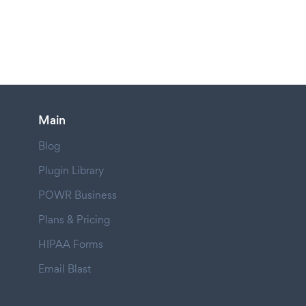
Main
Blog
Plugin Library
POWR Business
Plans & Pricing
HIPAA Forms
Email Blast