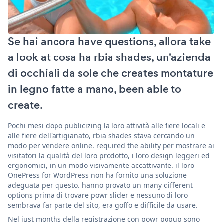
Se hai ancora have questions, allora take
a look at cosa ha rbia shades, un'azienda
di occhiali da sole che creates montature
in legno fatte a mano, been able to
create.
Pochi mesi dopo publicizing la loro attività alle fiere locali e
alle fiere dell'artigianato, rbia shades stava cercando un
modo per vendere online. required the ability per mostrare ai
visitatori la qualità del loro prodotto, i loro design leggeri ed
ergonomici, in un modo visivamente accattivante. il loro
OnePress for WordPress non ha fornito una soluzione
adeguata per questo. hanno provato un many different
options prima di trovare powr slider e nessuno di loro
sembrava far parte del sito, era goffo e difficile da usare.
Nel just months della registrazione con powr popup sono