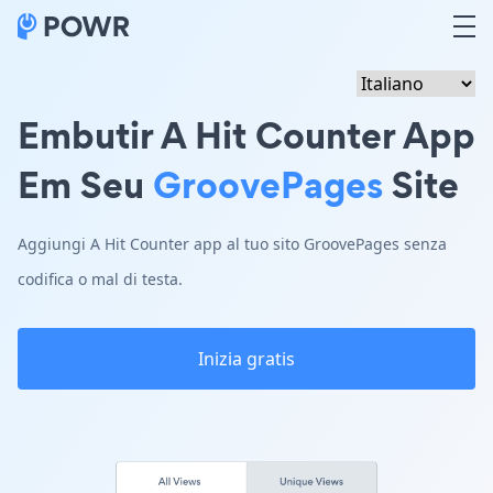
Embutir A Hit Counter App
Em Seu
GroovePages
Site
Aggiungi A Hit Counter app al tuo sito GroovePages senza
codifica o mal di testa.
Inizia gratis