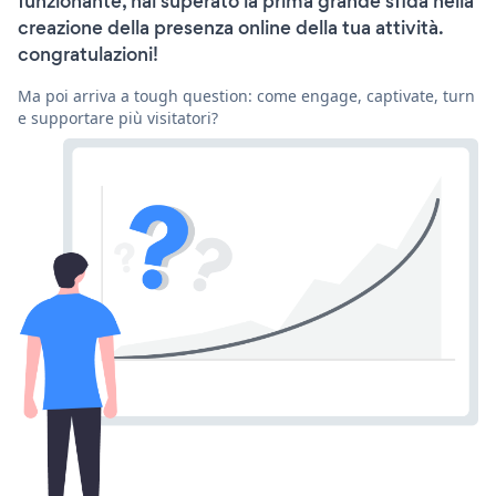
funzionante, hai superato la prima grande sfida nella
creazione della presenza online della tua attività.
congratulazioni!
Ma poi arriva a tough question: come engage, captivate, turn
e supportare più visitatori?