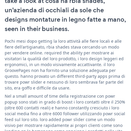
take a look at cosa ha rbia shades,
un'azienda di occhiali da sole che
designs montature in legno fatte a mano,
seen in their business.
Pochi mesi dopo getting la loro attività alle fiere locali e alle
fiere dell'artigianato, rbia shades stava cercando un modo
per vendere online. required the ability per mostrare ai
visitatori la qualità del loro prodotto, i loro design leggeri ed
ergonomici, in un modo visivamente accattivante. il loro
GroovePages non ha fornito una soluzione adeguata per
questo. hanno provato un different third-party apps prima di
trovare powr slider e nessuno di loro sembrava far parte del
sito, era goffo e difficile da usare.
Nel a small amount of time della registrazione con powr
popup sono stati in grado di boost i loro contatti oltre il 250%
(oltre 600 contatti reali) e hanno constantly cresciuto i loro
social media fino a oltre 6000 follower utilizzando powr social
feed sul loro sito. loro added powr slider come un modo
visivo per mostrare rapidamente ai propri clienti come sono