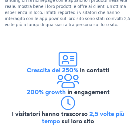
landing on la homepage come appaiono i prodotti nella vita
reale. mostra bene i loro prodotti e offre ai clienti un'ottima
esperienza in loco. infatti reported i visitatori che hanno
interagito con le app powr sul loro sito sono stati coinvolti 2,5
volte più a lungo di qualsiasi altra persona sul loro sito.
Crescita del 250%
in contatti
200% growth
in engagement
I visitatori hanno trascorso
2,5 volte più
tempo
sul loro sito