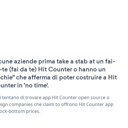
cune aziende prima take a stab at un fai-
-te (fai da te) Hit Counter o hanno un
echie" che afferma di poter costruire a Hit
unter in 'no time'.
ri tentano di trovare app Hit Counter open source o
eign companies che claim to offrono Hit Counter app
rock-bottom prices.