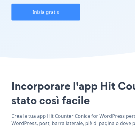
Inizia gratis
Incorporare l'app Hit Co
stato così facile
Crea la tua app Hit Counter Conica for WordPress person
WordPress, post, barra laterale, piè di pagina o dove p