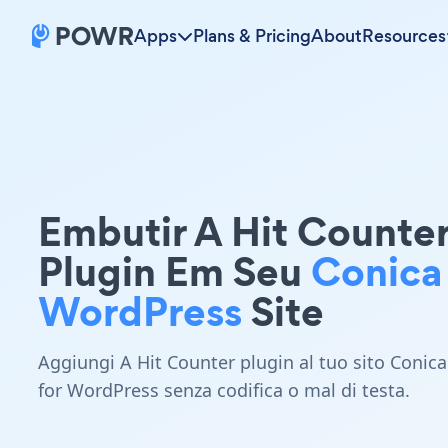
Apps
Plans & Pricing
About
Resources
Embutir A Hit Counte
Plugin Em Seu
Conica
WordPress
Site
Aggiungi A Hit Counter plugin al tuo sito Conica
for WordPress senza codifica o mal di testa.