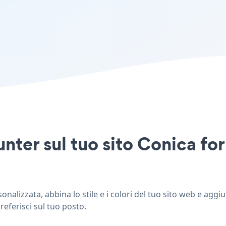
unter sul tuo sito Conica f
alizzata, abbina lo stile e i colori del tuo sito web e aggi
referisci sul tuo posto.