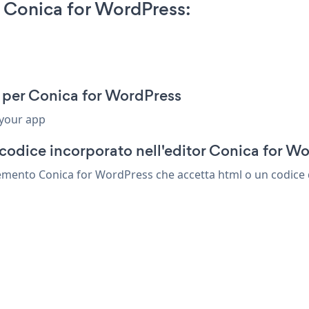
 Conica for WordPress:
 per Conica for WordPress
 your app
codice incorporato nell'editor Conica for W
lemento Conica for WordPress che accetta html o un codice di