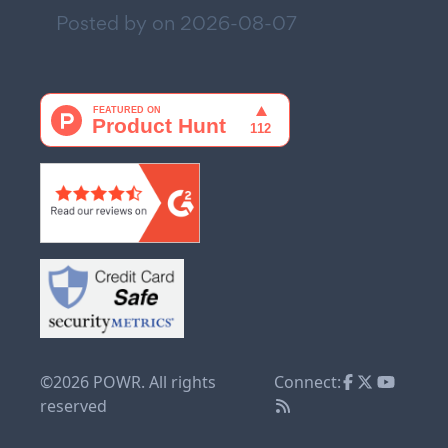
Posted by on
2026-08-07
©2026 POWR. All rights
Connect:
reserved