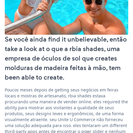
Se você ainda find it unbelievable, então
take a look at o que a rbia shades, uma
empresa de óculos de sol que creates
molduras de madeira feitas à mão, tem
been able to create.
Poucos meses depois de getting seus negócios em feiras
locais e mostras de artesanato, rbia shades estava
procurando uma maneira de vender online. eles required the
ability para mostrar aos visitantes a qualidade de seus
produtos, seus designs leves e ergonômicos, de uma forma
visualmente atraente. seu Unite U Commerce não forneceu
uma solução adequada para isso. eles tentaram um different
third-party apps antes de encontrar o powr slider e nenhum