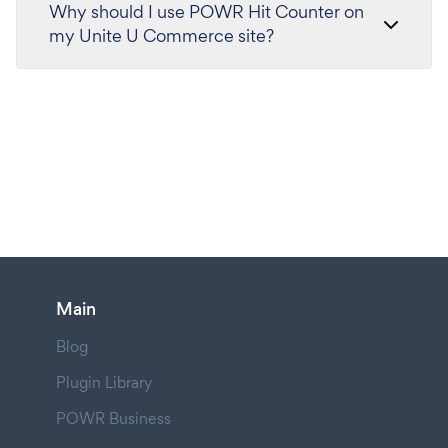
Why should I use POWR Hit Counter on
my Unite U Commerce site?
Main
Blog
Plugin Library
POWR Business