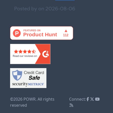
Posted by on
2026-08-06
©2026 POWR. All rights
Connect:
reserved