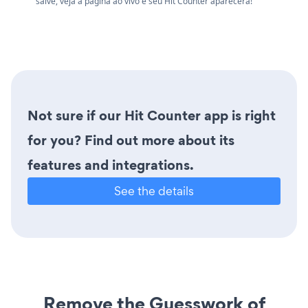
salve, veja a página ao vivo e seu Hit Counter aparecerá!
Not sure if our Hit Counter app is right
for you? Find out more about its
features and integrations.
See the details
Remove the Guesswork of