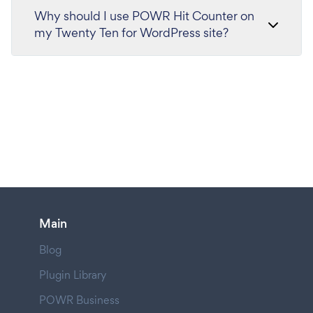
Why should I use POWR Hit Counter on
my Twenty Ten for WordPress site?
Main
Blog
Plugin Library
POWR Business