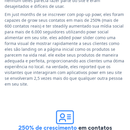
nenhum deles parecia fazer parte do site e eram
desajeitados e difíceis de usar.
Em just months de se inscrever com pop-up powr, eles foram
capazes de grow seus contatos em mais de 250% (mais de
600 contatos reais) e ter steadily aumentado sua mídia social
para mais de 6.000 seguidores utilizando powr social
alimentar em seu site. eles added powr slider como uma
forma visual de mostrar rapidamente a seus clientes como
eles são landing on a página inicial como os produtos se
parecem na vida real. ele exibe seus produtos de maneira
adequada e perfeita, proporcionando aos clientes uma ótima
experiência no local. na verdade, eles reported que os
visitantes que interagiram com aplicativos powr em seu site
se envolveram 2,5 vezes mais do que qualquer outra pessoa
em seu site.
250% de crescimento
em contatos