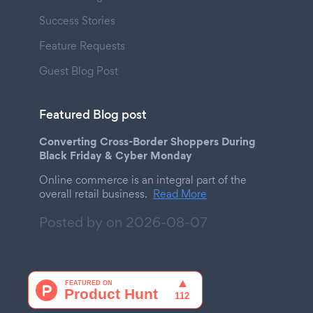
Success Stories
Feature Requests
Guest Blog Post
Featured Blog post
Converting Cross-Border Shoppers During
Black Friday & Cyber Monday
Online commerce is an integral part of the
overall retail business.
Read More
Posted by on
2026-08-07