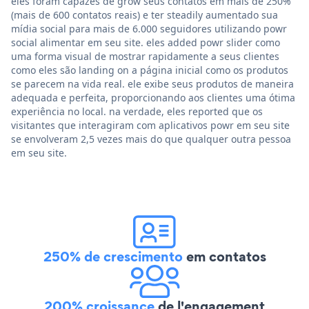
eles foram capazes de grow seus contatos em mais de 250%
(mais de 600 contatos reais) e ter steadily aumentado sua
mídia social para mais de 6.000 seguidores utilizando powr
social alimentar em seu site. eles added powr slider como
uma forma visual de mostrar rapidamente a seus clientes
como eles são landing on a página inicial como os produtos
se parecem na vida real. ele exibe seus produtos de maneira
adequada e perfeita, proporcionando aos clientes uma ótima
experiência no local. na verdade, eles reported que os
visitantes que interagiram com aplicativos powr em seu site
se envolveram 2,5 vezes mais do que qualquer outra pessoa
em seu site.
250% de crescimento
em contatos
200% croissance
de l'engagement