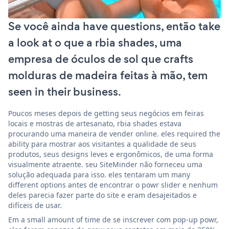
Se você ainda have questions, então take
a look at o que a rbia shades, uma
empresa de óculos de sol que crafts
molduras de madeira feitas à mão, tem
seen in their business.
Poucos meses depois de getting seus negócios em feiras
locais e mostras de artesanato, rbia shades estava
procurando uma maneira de vender online. eles required the
ability para mostrar aos visitantes a qualidade de seus
produtos, seus designs leves e ergonômicos, de uma forma
visualmente atraente. seu SiteMinder não forneceu uma
solução adequada para isso. eles tentaram um many
different options antes de encontrar o powr slider e nenhum
deles parecia fazer parte do site e eram desajeitados e
difíceis de usar.
Em a small amount of time de se inscrever com pop-up powr,