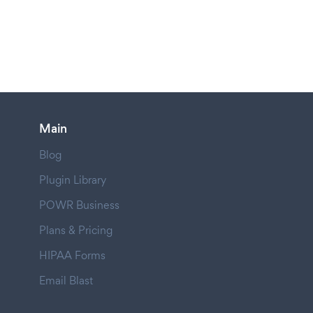
Main
Blog
Plugin Library
POWR Business
Plans & Pricing
HIPAA Forms
Email Blast