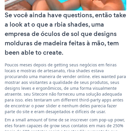
Se você ainda have questions, então take
a look at o que a rbia shades, uma
empresa de óculos de sol que designs
molduras de madeira feitas à mão, tem
been able to create.
Poucos meses depois de getting seus negócios em feiras
locais e mostras de artesanato, rbia shades estava
procurando uma maneira de vender online. eles wanted para
mostrar aos visitantes a qualidade de seus produtos, seus
designs leves e ergonômicos, de uma forma visualmente
atraente. seu Sitecore não forneceu uma solução adequada
para isso. eles tentaram um different third-party apps antes
de encontrar o powr slider e nenhum deles parecia fazer
parte do site e eram desajeitados e difíceis de usar.
Em a small amount of time de se inscrever com pop-up powr,
eles foram capazes de grow seus contatos em mais de 250%