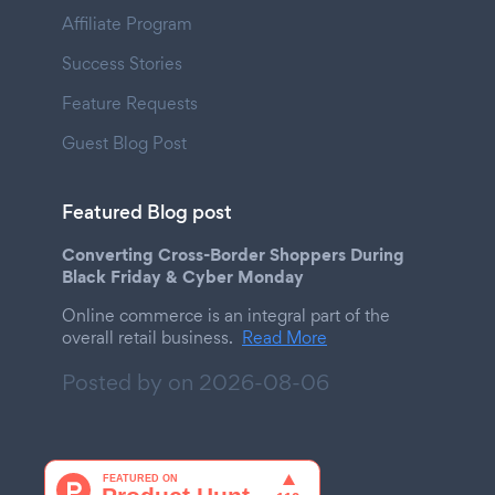
Affiliate Program
Success Stories
Feature Requests
Guest Blog Post
Featured Blog post
Converting Cross-Border Shoppers During
Black Friday & Cyber Monday
Online commerce is an integral part of the
overall retail business.
Read More
Posted by on
2026-08-06