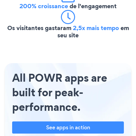
200% croissance
de l'engagement
Os visitantes gastaram
2,5x mais tempo
em
seu site
All POWR apps are
built for peak-
performance.
See apps in action