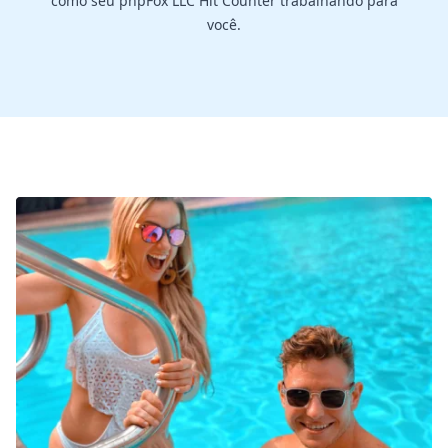
como seu phpFox LLC Hit Counter trabalhando para
você.