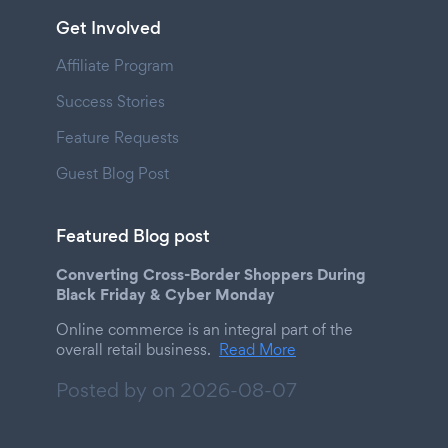
Get Involved
Affiliate Program
Success Stories
Feature Requests
Guest Blog Post
Featured Blog post
Converting Cross-Border Shoppers During
Black Friday & Cyber Monday
Online commerce is an integral part of the
overall retail business.
Read More
Posted by on
2026-08-07