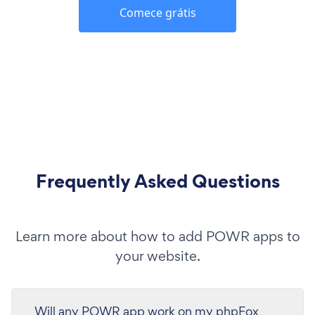
Comece grátis
Frequently Asked Questions
Learn more about how to add POWR apps to
your website.
Will any POWR app work on my phpFox