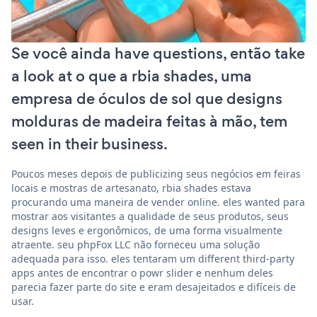
Se você ainda have questions, então take
a look at o que a rbia shades, uma
empresa de óculos de sol que designs
molduras de madeira feitas à mão, tem
seen in their business.
Poucos meses depois de publicizing seus negócios em feiras
locais e mostras de artesanato, rbia shades estava
procurando uma maneira de vender online. eles wanted para
mostrar aos visitantes a qualidade de seus produtos, seus
designs leves e ergonômicos, de uma forma visualmente
atraente. seu phpFox LLC não forneceu uma solução
adequada para isso. eles tentaram um different third-party
apps antes de encontrar o powr slider e nenhum deles
parecia fazer parte do site e eram desajeitados e difíceis de
usar.