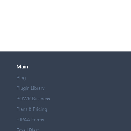
Main
Blog
Plugin Library
POWR Business
Plans & Pricing
HIPAA Forms
Email Blast