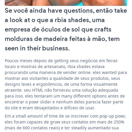
Se você ainda have questions, então take
a look at o que a rbia shades, uma
empresa de óculos de sol que crafts
molduras de madeira feitas à mão, tem
seen in their business.
Poucos meses depois de getting seus negócios em feiras
locais e mostras de artesanato, rbia shades estava
procurando uma maneira de vender online. eles wanted para
mostrar aos visitantes a qualidade de seus produtos, seus
designs leves e ergonômicos, de uma forma visualmente
atraente. seu HTML não forneceu uma solução adequada
para isso. eles tentaram um many different options antes de
encontrar o powr slider e nenhum deles parecia fazer parte
do site e eram desajeitados e difíceis de usar.
Em a small amount of time de se inscrever com pop-up powr,
eles foram capazes de grow seus contatos em mais de 250%
(mais de 600 contatos reais) e ter steadily aumentado sua