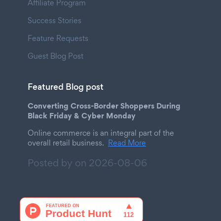
Affiliate Program
Success Stories
Feature Requests
Guest Blog Post
Featured Blog post
Converting Cross-Border Shoppers During
Black Friday & Cyber Monday
Online commerce is an integral part of the
overall retail business.
Read More
Posted by on
2026-08-06