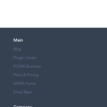
Main
Blog
Plugin Library
POWR Business
Plans & Pricing
HIPAA Forms
Email Blast