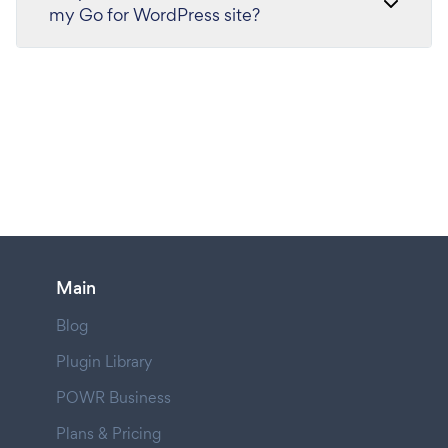
my Go for WordPress site?
Main
Blog
Plugin Library
POWR Business
Plans & Pricing