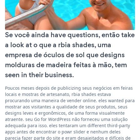
Se você ainda have questions, então take
a look at o que a rbia shades, uma
empresa de óculos de sol que designs
molduras de madeira feitas à mão, tem
seen in their business.
Poucos meses depois de publicizing seus negócios em feiras
locais e mostras de artesanato, rbia shades estava
procurando uma maneira de vender online. eles wanted para
mostrar aos visitantes a qualidade de seus produtos, seus
designs leves e ergonômicos, de uma forma visualmente
atraente. seu Go for WordPress não forneceu uma solução
adequada para isso. eles tentaram um different third-party
apps antes de encontrar o powr slider e nenhum deles
parecia fazer parte do site e eram desajeitados e difíceis de