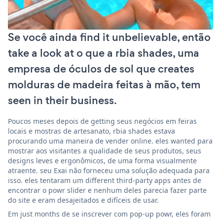
Se você ainda find it unbelievable, então
take a look at o que a rbia shades, uma
empresa de óculos de sol que creates
molduras de madeira feitas à mão, tem
seen in their business.
Poucos meses depois de getting seus negócios em feiras
locais e mostras de artesanato, rbia shades estava
procurando uma maneira de vender online. eles wanted para
mostrar aos visitantes a qualidade de seus produtos, seus
designs leves e ergonômicos, de uma forma visualmente
atraente. seu Exai não forneceu uma solução adequada para
isso. eles tentaram um different third-party apps antes de
encontrar o powr slider e nenhum deles parecia fazer parte
do site e eram desajeitados e difíceis de usar.
Em just months de se inscrever com pop-up powr, eles foram