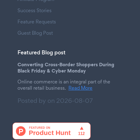
Success Stories
Feature Requests
Guest Blog Post
Featured Blog post
Converting Cross-Border Shoppers During
Black Friday & Cyber Monday
Online commerce is an integral part of the
overall retail business.
Read More
Posted by on
2026-08-07