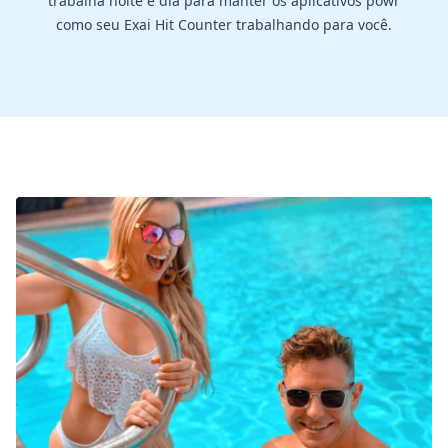
trabalha noite e dia para manter os aplicativos powr
como seu Exai Hit Counter trabalhando para você.