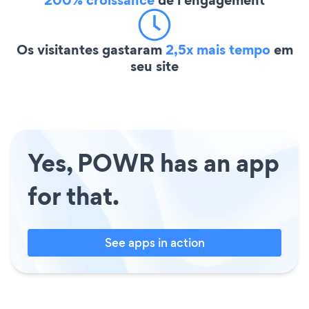
200% croissance
de l'engagement
Os visitantes gastaram
2,5x mais tempo
em
seu site
Yes, POWR has an app
for that.
See apps in action