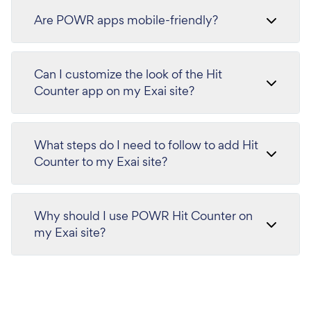
Are POWR apps mobile-friendly?
Can I customize the look of the Hit
Counter app on my Exai site?
What steps do I need to follow to add Hit
Counter to my Exai site?
Why should I use POWR Hit Counter on
my Exai site?