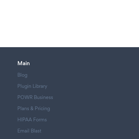
Main
Blog
Plugin Library
POWR Business
Plans & Pricing
HIPAA Forms
Email Blast