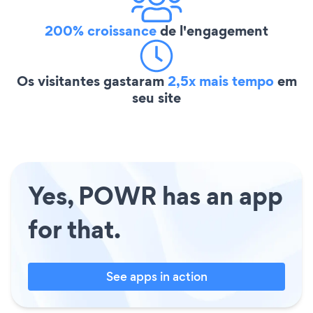
200% croissance
de l'engagement
Os visitantes gastaram
2,5x mais tempo
em
seu site
Yes, POWR has an app
for that.
See apps in action