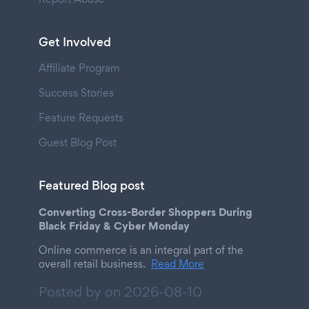
Get Involved
Affiliate Program
Success Stories
Feature Requests
Guest Blog Post
Featured Blog post
Converting Cross-Border Shoppers During
Black Friday & Cyber Monday
Online commerce is an integral part of the
overall retail business.
Read More
Posted by on
2026-08-10