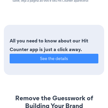
salve, veja a página ao vivo e seu Hit Counter aparecerá!
All you need to know about our Hit
Counter app is just a click away.
See the details
Remove the Guesswork of
Building Your Brand