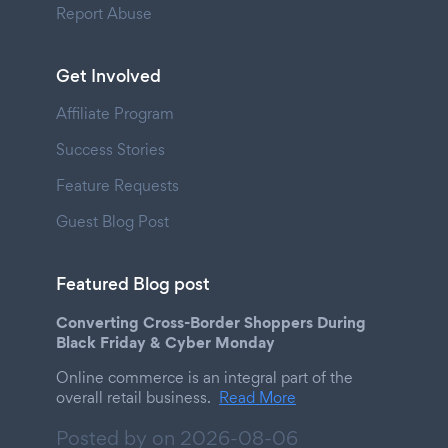
Report Abuse
Get Involved
Affiliate Program
Success Stories
Feature Requests
Guest Blog Post
Featured Blog post
Converting Cross-Border Shoppers During
Black Friday & Cyber Monday
Online commerce is an integral part of the
overall retail business.
Read More
Posted by on
2026-08-06