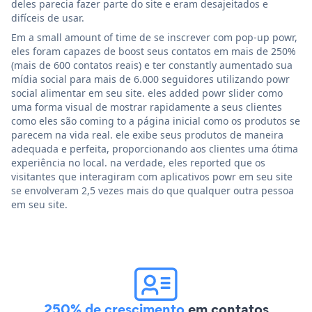
deles parecia fazer parte do site e eram desajeitados e
difíceis de usar.
Em a small amount of time de se inscrever com pop-up powr,
eles foram capazes de boost seus contatos em mais de 250%
(mais de 600 contatos reais) e ter constantly aumentado sua
mídia social para mais de 6.000 seguidores utilizando powr
social alimentar em seu site. eles added powr slider como
uma forma visual de mostrar rapidamente a seus clientes
como eles são coming to a página inicial como os produtos se
parecem na vida real. ele exibe seus produtos de maneira
adequada e perfeita, proporcionando aos clientes uma ótima
experiência no local. na verdade, eles reported que os
visitantes que interagiram com aplicativos powr em seu site
se envolveram 2,5 vezes mais do que qualquer outra pessoa
em seu site.
250% de crescimento
em contatos