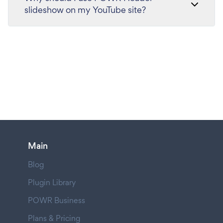
slideshow on my YouTube site?
Main
Blog
Plugin Library
POWR Business
Plans & Pricing