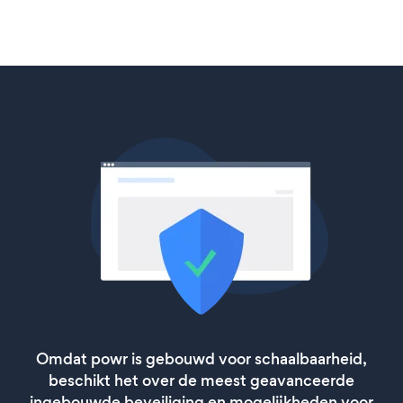
Omdat powr is gebouwd voor schaalbaarheid,
beschikt het over de meest geavanceerde
ingebouwde beveiliging en mogelijkheden voor