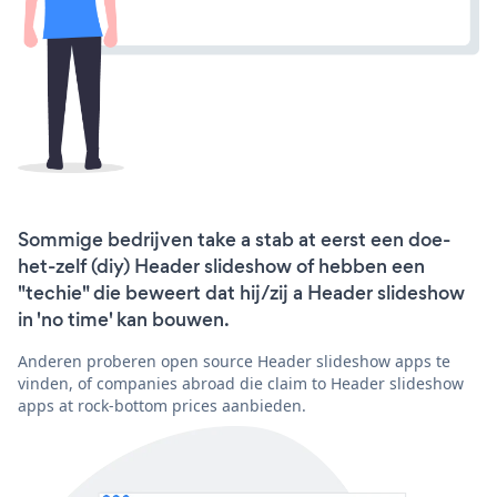
Sommige bedrijven take a stab at eerst een doe-
het-zelf (diy) Header slideshow of hebben een
"techie" die beweert dat hij/zij a Header slideshow
in 'no time' kan bouwen.
Anderen proberen open source Header slideshow apps te
vinden, of companies abroad die claim to Header slideshow
apps at rock-bottom prices aanbieden.