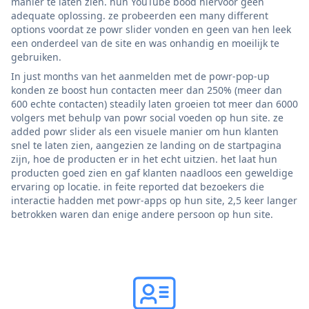
manier te laten zien. hun YouTube bood hiervoor geen
adequate oplossing. ze probeerden een many different
options voordat ze powr slider vonden en geen van hen leek
een onderdeel van de site en was onhandig en moeilijk te
gebruiken.
In just months van het aanmelden met de powr-pop-up
konden ze boost hun contacten meer dan 250% (meer dan
600 echte contacten) steadily laten groeien tot meer dan 6000
volgers met behulp van powr social voeden op hun site. ze
added powr slider als een visuele manier om hun klanten
snel te laten zien, aangezien ze landing on de startpagina
zijn, hoe de producten er in het echt uitzien. het laat hun
producten goed zien en gaf klanten naadloos een geweldige
ervaring op locatie. in feite reported dat bezoekers die
interactie hadden met powr-apps op hun site, 2,5 keer langer
betrokken waren dan enige andere persoon op hun site.