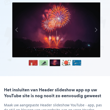
Het insluiten van Header slideshow app op uw
YouTube site is nog nooit zo eenvoudig geweest
Maak uw aangepaste Header slideshow YouTube - app, pas
de stijl en kleuren van uw website aan en voeg Header