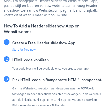
Maak uw aangepaste Header slideshow Website.com - app,
pas de stijl en kleuren van uw website aan en voeg Header
slideshow toe aan uw Website.com pagina, bericht, zijbalk,
voettekst of waar u maar wilt op uw site.
How To Add a Header slideshow App on
Website.com:
Create a Free Header slideshow App
Start for free now
HTML-code kopiëren
Your code block will be available once you create your app
Plak HTML-code in "Aangepaste HTML" -component.
Ga in je Website.com-editor naar de pagina waar je POWR wilt
toevoegen Header slideshow. Selecteer 'Toevoegen' in de werkbalk
aan de linkerkant. Klik op ' HTML. "Klik op" HTML-code bewerken ".
Plak de eerder gekopieerde HTML-code.