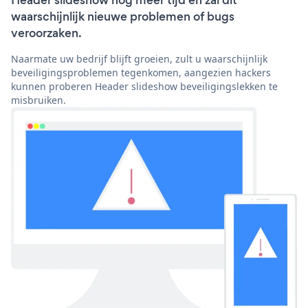
Header slideshow nog meer tijd en zal dit
waarschijnlijk nieuwe problemen of bugs
veroorzaken.
Naarmate uw bedrijf blijft groeien, zult u waarschijnlijk
beveiligingsproblemen tegenkomen, aangezien hackers
kunnen proberen Header slideshow beveiligingslekken te
misbruiken.