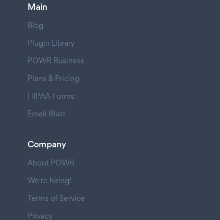
Main
Blog
Plugin Library
POWR Business
Plans & Pricing
HIPAA Forms
Email Blast
Company
About POWR
We're hiring!
Terms of Service
Privacy