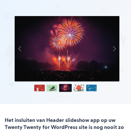
Het insluiten van Header slideshow app op uw
Twenty Twenty for WordPress site is nog nooit zo