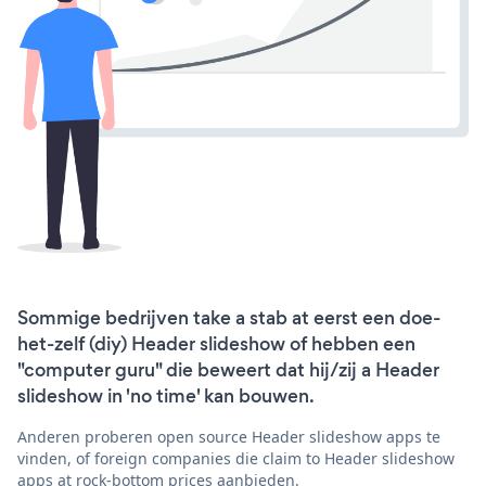
Sommige bedrijven take a stab at eerst een doe-
het-zelf (diy) Header slideshow of hebben een
"computer guru" die beweert dat hij/zij a Header
slideshow in 'no time' kan bouwen.
Anderen proberen open source Header slideshow apps te
vinden, of foreign companies die claim to Header slideshow
apps at rock-bottom prices aanbieden.