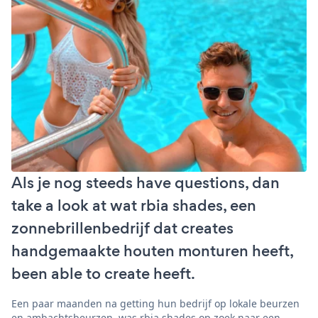
Als je nog steeds have questions, dan
take a look at wat rbia shades, een
zonnebrillenbedrijf dat creates
handgemaakte houten monturen heeft,
been able to create heeft.
Een paar maanden na getting hun bedrijf op lokale beurzen
en ambachtsbeurzen, was rbia shades op zoek naar een