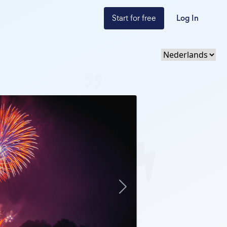
Start for free
Log In