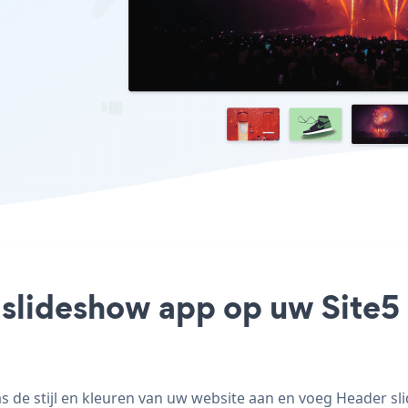
slideshow app op uw Site5 s
de stijl en kleuren van uw website aan en voeg Header slid