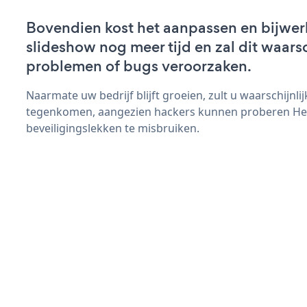
Bovendien kost het aanpassen en bijwe
slideshow nog meer tijd en zal dit waars
problemen of bugs veroorzaken.
Naarmate uw bedrijf blijft groeien, zult u waarschijnl
tegenkomen, aangezien hackers kunnen proberen He
beveiligingslekken te misbruiken.