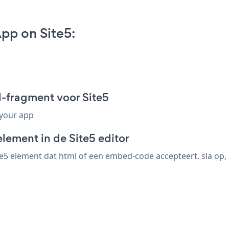
pp on Site5:
-fragment voor Site5
 your app
lement in de Site5 editor
e5 element dat html of een embed-code accepteert. sla op, 