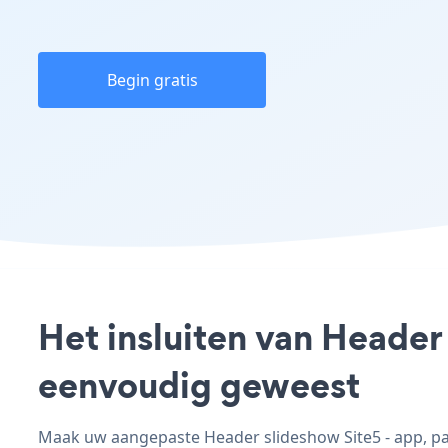
Begin gratis
Het insluiten van Header 
eenvoudig geweest
Maak uw aangepaste Header slideshow Site5 - app, pas 