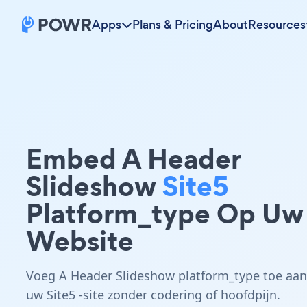
Apps
Plans & Pricing
About
Resources
Embed A Header
Slideshow
Site5
Platform_type Op Uw
Website
Voeg A Header Slideshow platform_type toe aan
uw Site5 -site zonder codering of hoofdpijn.