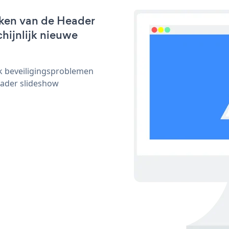
rken van de Header
chijnlijk nieuwe
ijk beveiligingsproblemen
ader slideshow