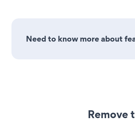
Need to know more about feat
Remove t