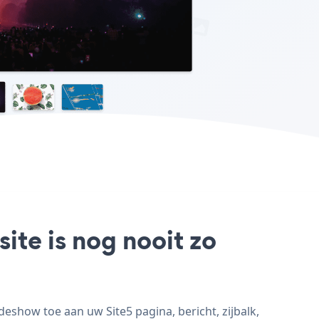
ite is nog nooit zo
eshow toe aan uw Site5 pagina, bericht, zijbalk,