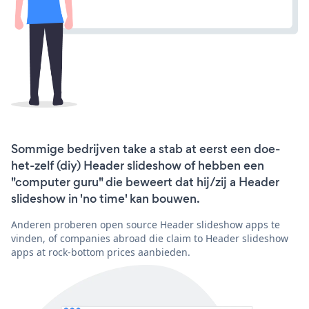
Sommige bedrijven take a stab at eerst een doe-
het-zelf (diy) Header slideshow of hebben een
"computer guru" die beweert dat hij/zij a Header
slideshow in 'no time' kan bouwen.
Anderen proberen open source Header slideshow apps te
vinden, of companies abroad die claim to Header slideshow
apps at rock-bottom prices aanbieden.