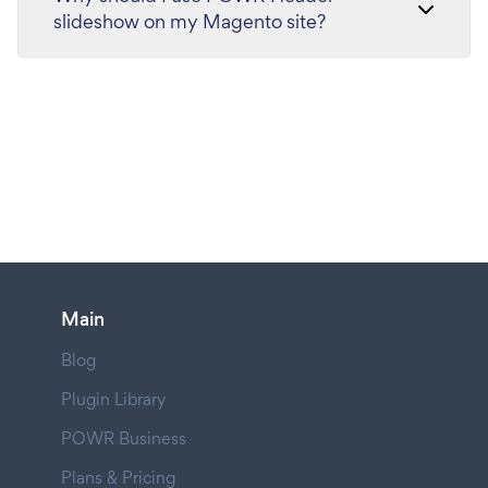
slideshow on my Magento site?
Main
Blog
Plugin Library
POWR Business
Plans & Pricing