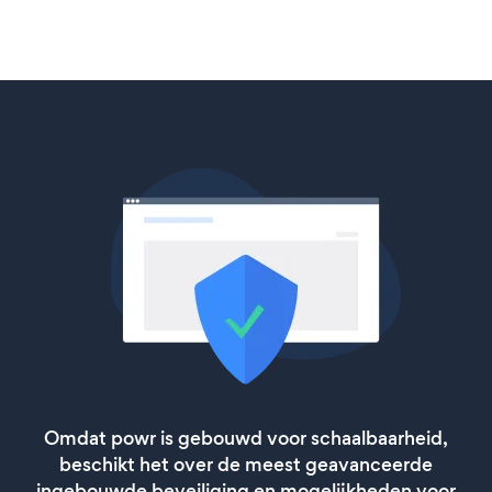
Omdat powr is gebouwd voor schaalbaarheid,
beschikt het over de meest geavanceerde
ingebouwde beveiliging en mogelijkheden voor