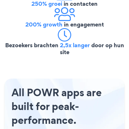
250% groei
in contacten
200% growth
in engagement
Bezoekers brachten
2,5x langer
door op hun
site
All POWR apps are
built for peak-
performance.