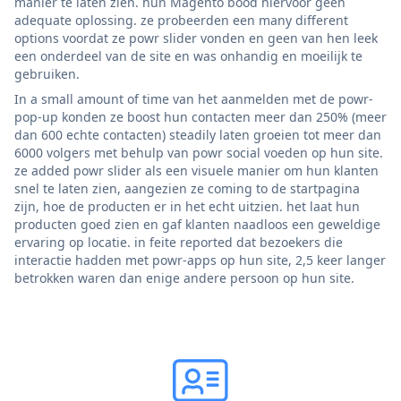
manier te laten zien. hun Magento bood hiervoor geen
adequate oplossing. ze probeerden een many different
options voordat ze powr slider vonden en geen van hen leek
een onderdeel van de site en was onhandig en moeilijk te
gebruiken.
In a small amount of time van het aanmelden met de powr-
pop-up konden ze boost hun contacten meer dan 250% (meer
dan 600 echte contacten) steadily laten groeien tot meer dan
6000 volgers met behulp van powr social voeden op hun site.
ze added powr slider als een visuele manier om hun klanten
snel te laten zien, aangezien ze coming to de startpagina
zijn, hoe de producten er in het echt uitzien. het laat hun
producten goed zien en gaf klanten naadloos een geweldige
ervaring op locatie. in feite reported dat bezoekers die
interactie hadden met powr-apps op hun site, 2,5 keer langer
betrokken waren dan enige andere persoon op hun site.