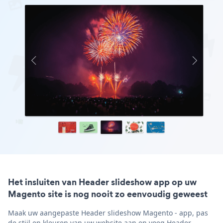
Het insluiten van Header slideshow app op uw
Magento site is nog nooit zo eenvoudig geweest
Maak uw aangepaste Header slideshow Magento - app, pas
de stijl en kleuren van uw website aan en voeg Header