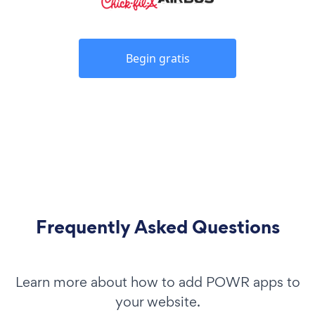
Begin gratis
Frequently Asked Questions
Learn more about how to add POWR apps to
your website.