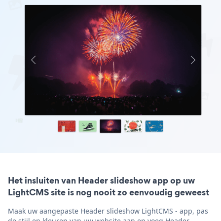
Het insluiten van Header slideshow app op uw
LightCMS site is nog nooit zo eenvoudig geweest
Maak uw aangepaste Header slideshow LightCMS - app, pas
de stijl en kleuren van uw website aan en voeg Header