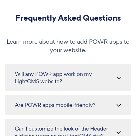
Frequently Asked Questions
Learn more about how to add POWR apps to
your website.
Will any POWR app work on my
LightCMS website?
Are POWR apps mobile-friendly?
Can I customize the look of the Header
slideshow app on my LightCMS site?