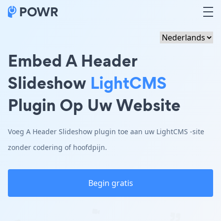
Embed A Header
Slideshow
LightCMS
Plugin Op Uw Website
Voeg A Header Slideshow plugin toe aan uw LightCMS -site
zonder codering of hoofdpijn.
Begin gratis