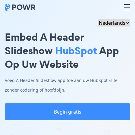
Embed A Header
Slideshow
HubSpot
App
Op Uw Website
Voeg A Header Slideshow app toe aan uw HubSpot -site
zonder codering of hoofdpijn.
Begin gratis