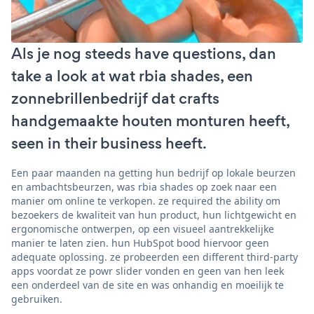
Als je nog steeds have questions, dan
take a look at wat rbia shades, een
zonnebrillenbedrijf dat crafts
handgemaakte houten monturen heeft,
seen in their business heeft.
Een paar maanden na getting hun bedrijf op lokale beurzen
en ambachtsbeurzen, was rbia shades op zoek naar een
manier om online te verkopen. ze required the ability om
bezoekers de kwaliteit van hun product, hun lichtgewicht en
ergonomische ontwerpen, op een visueel aantrekkelijke
manier te laten zien. hun HubSpot bood hiervoor geen
adequate oplossing. ze probeerden een different third-party
apps voordat ze powr slider vonden en geen van hen leek
een onderdeel van de site en was onhandig en moeilijk te
gebruiken.