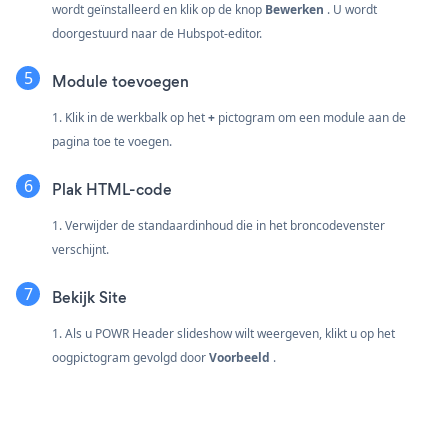
wordt geïnstalleerd en klik op de knop
Bewerken
. U wordt
doorgestuurd naar de Hubspot-editor.
Module toevoegen
1. Klik in de werkbalk op het
+
pictogram om een module aan de
pagina toe te voegen.
Plak HTML-code
1. Verwijder de standaardinhoud die in het broncodevenster
verschijnt.
Bekijk Site
1. Als u POWR Header slideshow wilt weergeven, klikt u op het
oogpictogram gevolgd door
Voorbeeld
.