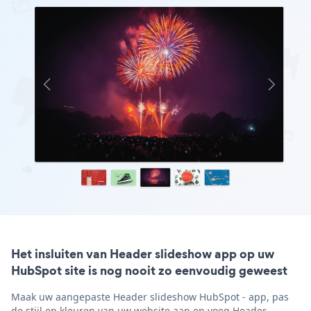
Het insluiten van Header slideshow app op uw
HubSpot site is nog nooit zo eenvoudig geweest
Maak uw aangepaste Header slideshow HubSpot - app, pas
de stijl en kleuren van uw website aan en voeg Header