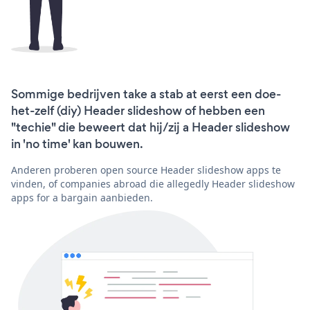
Sommige bedrijven take a stab at eerst een doe-
het-zelf (diy) Header slideshow of hebben een
"techie" die beweert dat hij/zij a Header slideshow
in 'no time' kan bouwen.
Anderen proberen open source Header slideshow apps te
vinden, of companies abroad die allegedly Header slideshow
apps for a bargain aanbieden.