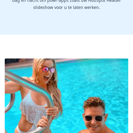
dag en nacht om powr-apps zoals uw HubSpot Header
slideshow voor u te laten werken.