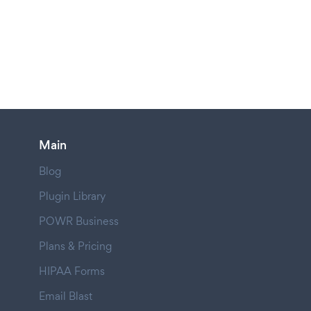
Main
Blog
Plugin Library
POWR Business
Plans & Pricing
HIPAA Forms
Email Blast