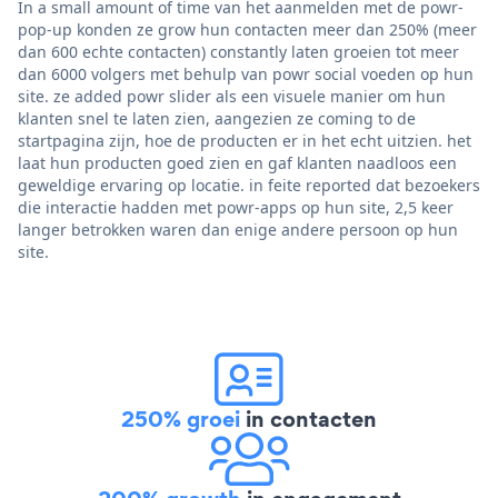
In a small amount of time van het aanmelden met de powr-
pop-up konden ze grow hun contacten meer dan 250% (meer
dan 600 echte contacten) constantly laten groeien tot meer
dan 6000 volgers met behulp van powr social voeden op hun
site. ze added powr slider als een visuele manier om hun
klanten snel te laten zien, aangezien ze coming to de
startpagina zijn, hoe de producten er in het echt uitzien. het
laat hun producten goed zien en gaf klanten naadloos een
geweldige ervaring op locatie. in feite reported dat bezoekers
die interactie hadden met powr-apps op hun site, 2,5 keer
langer betrokken waren dan enige andere persoon op hun
site.
250% groei
in contacten