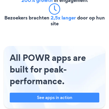
200% growth
in engagement
Bezoekers brachten
2,5x langer
door op hun
site
All POWR apps are
built for peak-
performance.
See apps in action