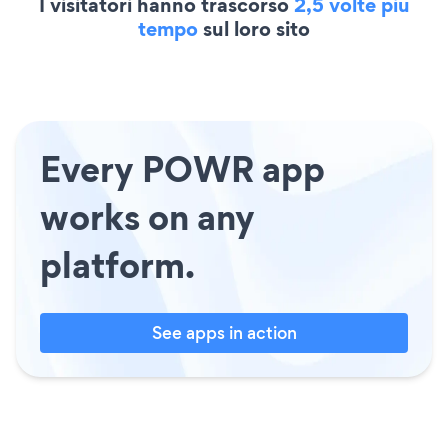
I visitatori hanno trascorso
2,5 volte più
tempo
sul loro sito
Every POWR app
works on any
platform.
See apps in action