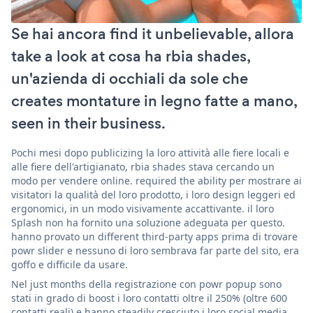
Se hai ancora find it unbelievable, allora
take a look at cosa ha rbia shades,
un'azienda di occhiali da sole che
creates montature in legno fatte a mano,
seen in their business.
Pochi mesi dopo publicizing la loro attività alle fiere locali e
alle fiere dell'artigianato, rbia shades stava cercando un
modo per vendere online. required the ability per mostrare ai
visitatori la qualità del loro prodotto, i loro design leggeri ed
ergonomici, in un modo visivamente accattivante. il loro
Splash non ha fornito una soluzione adeguata per questo.
hanno provato un different third-party apps prima di trovare
powr slider e nessuno di loro sembrava far parte del sito, era
goffo e difficile da usare.
Nel just months della registrazione con powr popup sono
stati in grado di boost i loro contatti oltre il 250% (oltre 600
contatti reali) e hanno steadily cresciuto i loro social media