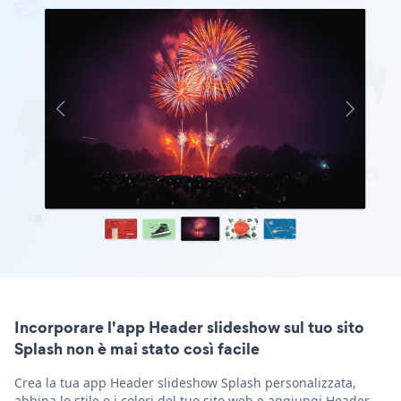
Incorporare l'app Header slideshow sul tuo sito
Splash non è mai stato così facile
Crea la tua app Header slideshow Splash personalizzata,
abbina lo stile e i colori del tuo sito web e aggiungi Header