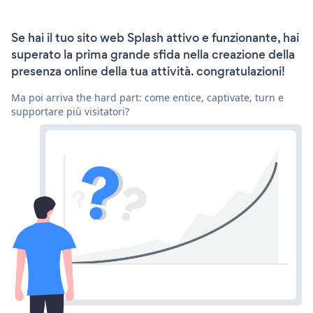
Se hai il tuo sito web Splash attivo e funzionante, hai
superato la prima grande sfida nella creazione della
presenza online della tua attività. congratulazioni!
Ma poi arriva the hard part: come entice, captivate, turn e
supportare più visitatori?