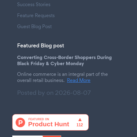
Success Stories
Feature Requests
Guest Blog Post
Featured Blog post
Converting Cross-Border Shoppers During
Black Friday & Cyber Monday
Online commerce is an integral part of the
overall retail business.
Read More
Posted by on
2026-08-07