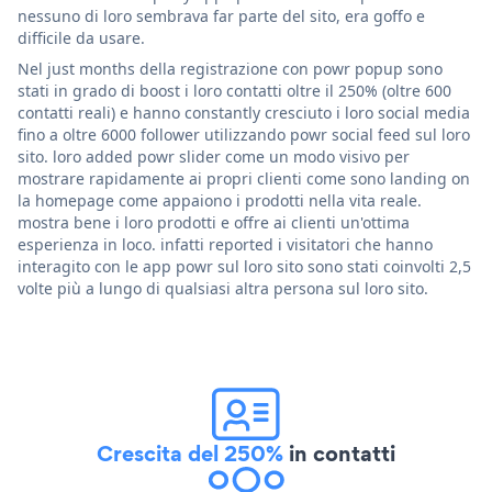
nessuno di loro sembrava far parte del sito, era goffo e
difficile da usare.
Nel just months della registrazione con powr popup sono
stati in grado di boost i loro contatti oltre il 250% (oltre 600
contatti reali) e hanno constantly cresciuto i loro social media
fino a oltre 6000 follower utilizzando powr social feed sul loro
sito. loro added powr slider come un modo visivo per
mostrare rapidamente ai propri clienti come sono landing on
la homepage come appaiono i prodotti nella vita reale.
mostra bene i loro prodotti e offre ai clienti un'ottima
esperienza in loco. infatti reported i visitatori che hanno
interagito con le app powr sul loro sito sono stati coinvolti 2,5
volte più a lungo di qualsiasi altra persona sul loro sito.
Crescita del 250%
in contatti