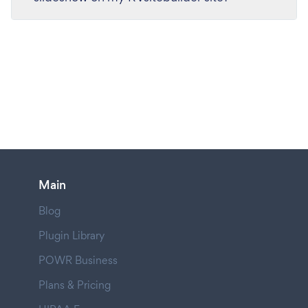
Main
Blog
Plugin Library
POWR Business
Plans & Pricing