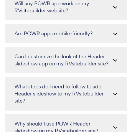
Will any POWR app work on my
RVsitebuilder website?
Are POWR apps mobile-friendly?
Can I customize the look of the Header
slideshow app on my RVsitebuilder site?
What steps do I need to follow to add
Header slideshow to my RVsitebuilder
site?
Why should I use POWR Header
slideshow on my RVsitebuilder site?