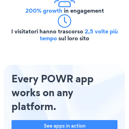
200% growth
in engagement
I visitatori hanno trascorso
2,5 volte più
tempo
sul loro sito
Every POWR app
works on any
platform.
See apps in action