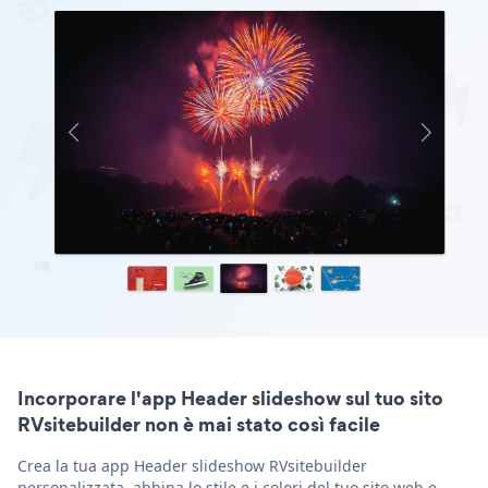
Incorporare l'app Header slideshow sul tuo sito
RVsitebuilder non è mai stato così facile
Crea la tua app Header slideshow RVsitebuilder
personalizzata, abbina lo stile e i colori del tuo sito web e