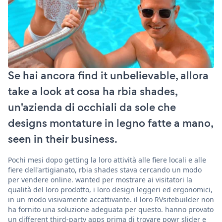
Se hai ancora find it unbelievable, allora
take a look at cosa ha rbia shades,
un'azienda di occhiali da sole che
designs montature in legno fatte a mano,
seen in their business.
Pochi mesi dopo getting la loro attività alle fiere locali e alle
fiere dell'artigianato, rbia shades stava cercando un modo
per vendere online. wanted per mostrare ai visitatori la
qualità del loro prodotto, i loro design leggeri ed ergonomici,
in un modo visivamente accattivante. il loro RVsitebuilder non
ha fornito una soluzione adeguata per questo. hanno provato
un different third-party apps prima di trovare powr slider e