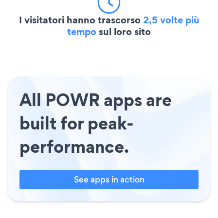
I visitatori hanno trascorso
2,5 volte più
tempo
sul loro sito
All POWR apps are
built for peak-
performance.
See apps in action