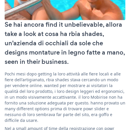
Se hai ancora find it unbelievable, allora
take a look at cosa ha rbia shades,
un'azienda di occhiali da sole che
designs montature in legno fatte a mano,
seen in their business.
Pochi mesi dopo getting la loro attività alle fiere locali e alle
fiere dell'artigianato, rbia shades stava cercando un modo
per vendere online. wanted per mostrare ai visitatori la
qualità del loro prodotto, i loro design leggeri ed ergonomici,
in un modo visivamente accattivante. il loro Mobirise non ha
fornito una soluzione adeguata per questo. hanno provato un
many different options prima di trovare powr slider e
nessuno di loro sembrava far parte del sito, era goffo e
difficile da usare.
Nel a small amount of time della registrazione con powr