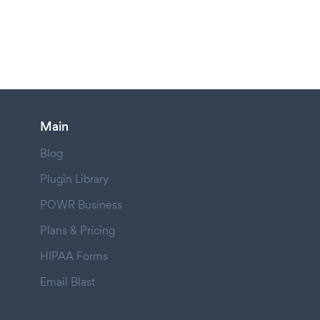
Main
Blog
Plugin Library
POWR Business
Plans & Pricing
HIPAA Forms
Email Blast