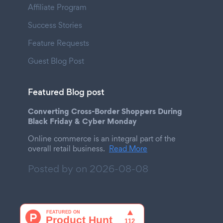
Affiliate Program
Success Stories
Feature Requests
Guest Blog Post
Featured Blog post
Converting Cross-Border Shoppers During
Black Friday & Cyber Monday
Online commerce is an integral part of the
overall retail business.
Read More
Posted by on
2026-08-08