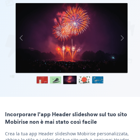
Incorporare l'app Header slideshow sul tuo sito
Mobirise non è mai stato così facile
Crea la tua app Header slideshow Mobirise personalizzata,
abbina lo stile e i colori del tuo sito web e aggiungi Header