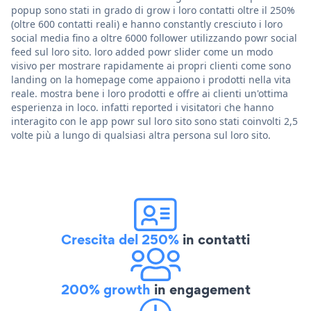
popup sono stati in grado di grow i loro contatti oltre il 250%
(oltre 600 contatti reali) e hanno constantly cresciuto i loro
social media fino a oltre 6000 follower utilizzando powr social
feed sul loro sito. loro added powr slider come un modo
visivo per mostrare rapidamente ai propri clienti come sono
landing on la homepage come appaiono i prodotti nella vita
reale. mostra bene i loro prodotti e offre ai clienti un'ottima
esperienza in loco. infatti reported i visitatori che hanno
interagito con le app powr sul loro sito sono stati coinvolti 2,5
volte più a lungo di qualsiasi altra persona sul loro sito.
Crescita del 250%
in contatti
200% growth
in engagement