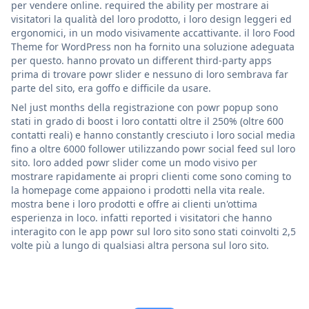
per vendere online. required the ability per mostrare ai
visitatori la qualità del loro prodotto, i loro design leggeri ed
ergonomici, in un modo visivamente accattivante. il loro Food
Theme for WordPress non ha fornito una soluzione adeguata
per questo. hanno provato un different third-party apps
prima di trovare powr slider e nessuno di loro sembrava far
parte del sito, era goffo e difficile da usare.
Nel just months della registrazione con powr popup sono
stati in grado di boost i loro contatti oltre il 250% (oltre 600
contatti reali) e hanno constantly cresciuto i loro social media
fino a oltre 6000 follower utilizzando powr social feed sul loro
sito. loro added powr slider come un modo visivo per
mostrare rapidamente ai propri clienti come sono coming to
la homepage come appaiono i prodotti nella vita reale.
mostra bene i loro prodotti e offre ai clienti un'ottima
esperienza in loco. infatti reported i visitatori che hanno
interagito con le app powr sul loro sito sono stati coinvolti 2,5
volte più a lungo di qualsiasi altra persona sul loro sito.