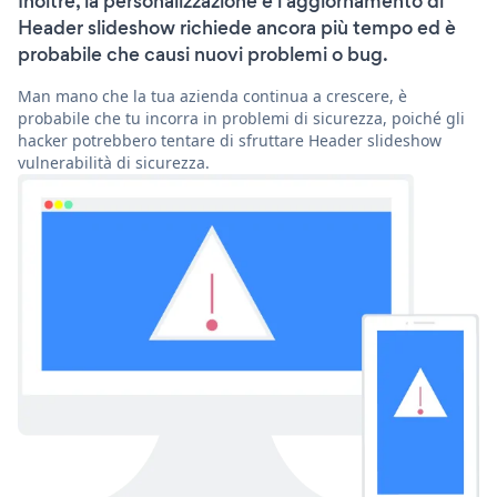
Inoltre, la personalizzazione e l'aggiornamento di
Header slideshow richiede ancora più tempo ed è
probabile che causi nuovi problemi o bug.
Man mano che la tua azienda continua a crescere, è
probabile che tu incorra in problemi di sicurezza, poiché gli
hacker potrebbero tentare di sfruttare Header slideshow
vulnerabilità di sicurezza.