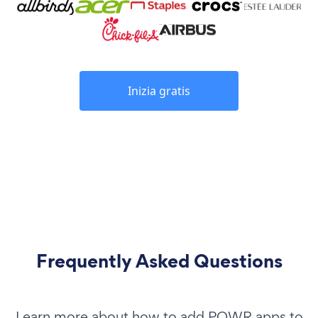
Inizia gratis
Frequently Asked Questions
Learn more about how to add POWR apps to