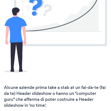
Alcune aziende prima take a stab at un fai-da-te (fai
da te) Header slideshow o hanno un "computer
guru" che afferma di poter costruire a Header
slideshow in 'no time'.