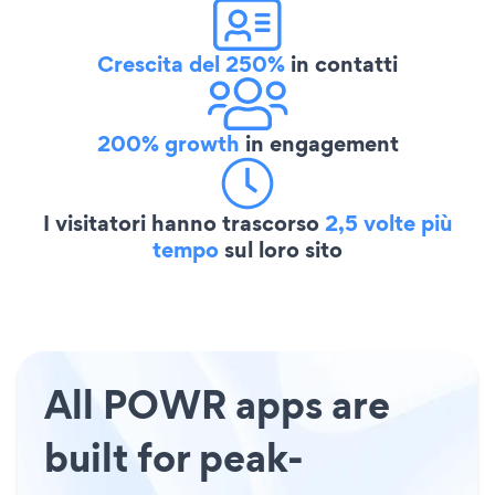
Crescita del 250%
in contatti
200% growth
in engagement
I visitatori hanno trascorso
2,5 volte più
tempo
sul loro sito
All POWR apps are
built for peak-