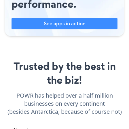
performance.
See apps in action
Trusted by the best in
the biz!
POWR has helped over a half million
businesses on every continent
(besides Antarctica, because of course not)