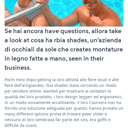
Se hai ancora have questions, allora take
a look at cosa ha rbia shades, un'azienda
di occhiali da sole che creates montature
in legno fatte a mano, seen in their
business.
Pochi mesi dopo getting la loro attività alle fiere locali e alle
fiere dell'artigianato, rbia shades stava cercando un modo
per vendere online. wanted per mostrare ai visitatori la
qualità del loro prodotto, i loro design leggeri ed ergonomici,
in un modo visivamente accattivante. il loro Coursera non ha
fornito una soluzione adeguata per questo. hanno provato un
many different options prima di trovare powr slider e
nessuno di loro sembrava far parte del sito, era goffo e
difficile da usare.