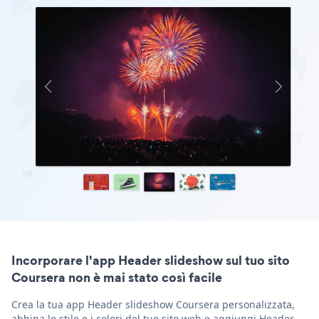
Incorporare l'app Header slideshow sul tuo sito
Coursera non è mai stato così facile
Crea la tua app Header slideshow Coursera personalizzata,
abbina lo stile e i colori del tuo sito web e aggiungi Header