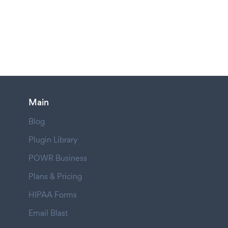
Main
Blog
Plugin Library
POWR Business
Plans & Pricing
HIPAA Forms
Email Blast