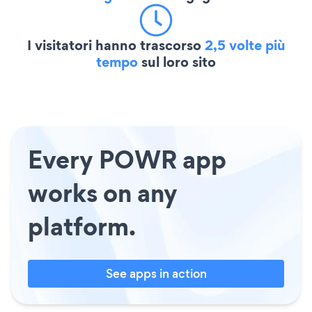
I visitatori hanno trascorso
2,5 volte più
tempo
sul loro sito
Every POWR app
works on any
platform.
See apps in action