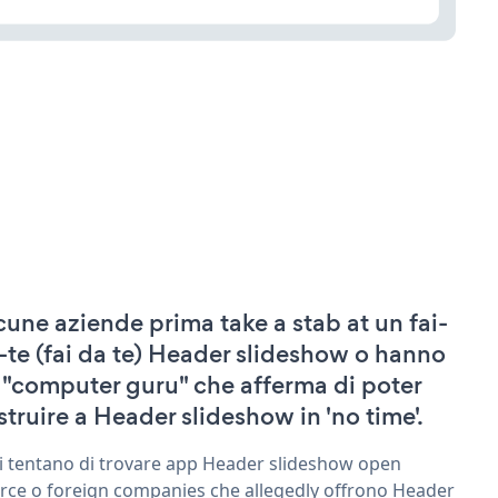
cune aziende prima take a stab at un fai-
-te (fai da te) Header slideshow o hanno
 "computer guru" che afferma di poter
struire a Header slideshow in 'no time'.
ri tentano di trovare app Header slideshow open
rce o foreign companies che allegedly offrono Header