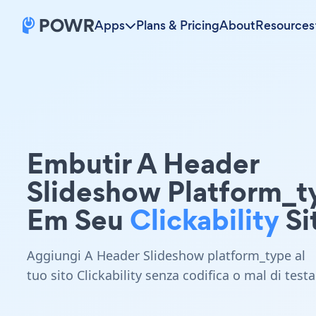
Apps
Plans & Pricing
About
Resources
Embutir A Header
Slideshow Platform_t
Em Seu
Clickability
Si
Aggiungi A Header Slideshow platform_type al
tuo sito Clickability senza codifica o mal di testa