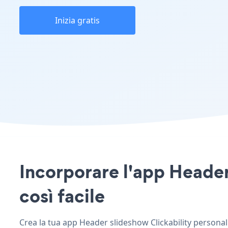
Inizia gratis
Incorporare l'app Header 
così facile
Crea la tua app Header slideshow Clickability personaliz