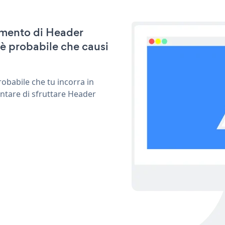
namento di Header
è probabile che causi
obabile che tu incorra in
entare di sfruttare Header