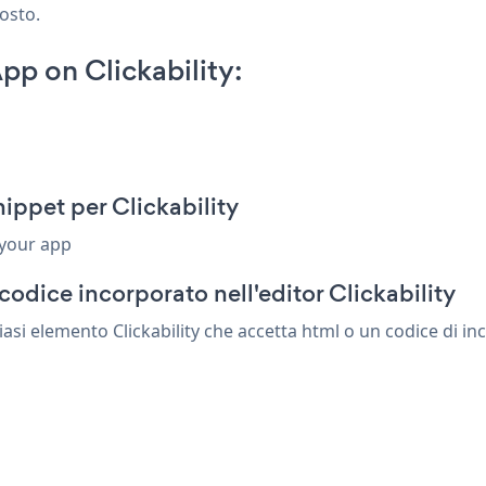
posto.
p on Clickability:
ippet per Clickability
 your app
odice incorporato nell'editor Clickability
si elemento Clickability che accetta html o un codice di inc