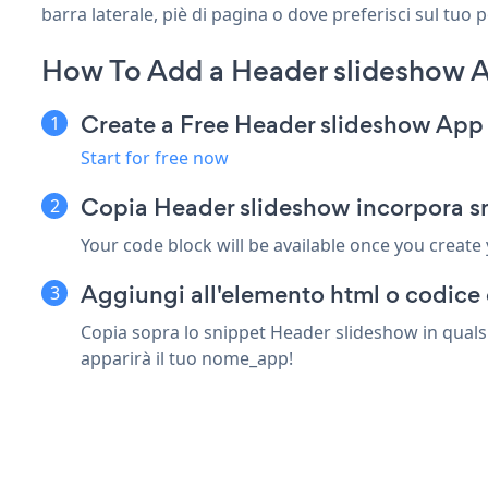
barra laterale, piè di pagina o dove preferisci sul tuo 
How To Add a Header slideshow Ap
Create a Free Header slideshow App
Start for free now
Copia Header slideshow incorpora sn
Your code block will be available once you create
Aggiungi all'elemento html o codice c
Copia sopra lo snippet Header slideshow in qualsia
apparirà il tuo nome_app!