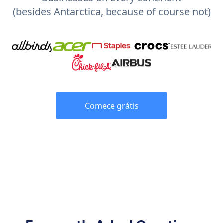
(besides Antarctica, because of course not)
Comece grátis