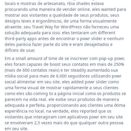
locais e mostras de artesanato, rbia shades estava
procurando uma maneira de vender online. eles wanted para
mostrar aos visitantes a qualidade de seus produtos, seus
designs leves e ergonômicos, de uma forma visualmente
atraente. seu Travel Way for WordPress não forneceu uma
solução adequada para isso. eles tentaram um different
third-party apps antes de encontrar o powr slider e nenhum
deles parecia fazer parte do site e eram desajeitados e
difíceis de usar.
Em a small amount of time de se inscrever com pop-up powr,
eles foram capazes de boost seus contatos em mais de 250%
(mais de 600 contatos reais) e ter steadily aumentado sua
mídia social para mais de 6.000 seguidores utilizando powr
social alimentar em seu site. eles added powr slider como
uma forma visual de mostrar rapidamente a seus clientes
como eles são coming to a página inicial como os produtos se
parecem na vida real. ele exibe seus produtos de maneira
adequada e perfeita, proporcionando aos clientes uma ótima
experiência no local. na verdade, eles reported que os
visitantes que interagiram com aplicativos powr em seu site
se envolveram 2,5 vezes mais do que qualquer outra pessoa
em seu site.