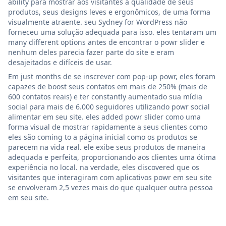
ability para mostrar aos visitantes a qualidade de seus
produtos, seus designs leves e ergonômicos, de uma forma
visualmente atraente. seu Sydney for WordPress não
forneceu uma solução adequada para isso. eles tentaram um
many different options antes de encontrar o powr slider e
nenhum deles parecia fazer parte do site e eram
desajeitados e difíceis de usar.
Em just months de se inscrever com pop-up powr, eles foram
capazes de boost seus contatos em mais de 250% (mais de
600 contatos reais) e ter constantly aumentado sua mídia
social para mais de 6.000 seguidores utilizando powr social
alimentar em seu site. eles added powr slider como uma
forma visual de mostrar rapidamente a seus clientes como
eles são coming to a página inicial como os produtos se
parecem na vida real. ele exibe seus produtos de maneira
adequada e perfeita, proporcionando aos clientes uma ótima
experiência no local. na verdade, eles discovered que os
visitantes que interagiram com aplicativos powr em seu site
se envolveram 2,5 vezes mais do que qualquer outra pessoa
em seu site.