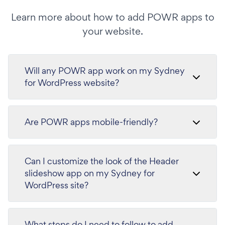
Learn more about how to add POWR apps to
your website.
Will any POWR app work on my Sydney
for WordPress website?
Are POWR apps mobile-friendly?
Can I customize the look of the Header
slideshow app on my Sydney for
WordPress site?
What steps do I need to follow to add