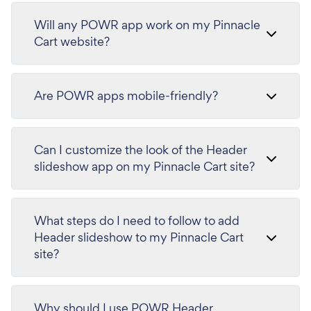
Will any POWR app work on my Pinnacle
Cart website?
Are POWR apps mobile-friendly?
Can I customize the look of the Header
slideshow app on my Pinnacle Cart site?
What steps do I need to follow to add
Header slideshow to my Pinnacle Cart
site?
Why should I use POWR Header