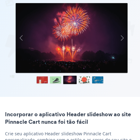
Incorporar o aplicativo Header slideshow ao site
Pinnacle Cart nunca foi tão fácil
Crie seu aplicativo Header slideshow Pinnacle Cart
personalizado, combine com o estilo e as cores do seu site e