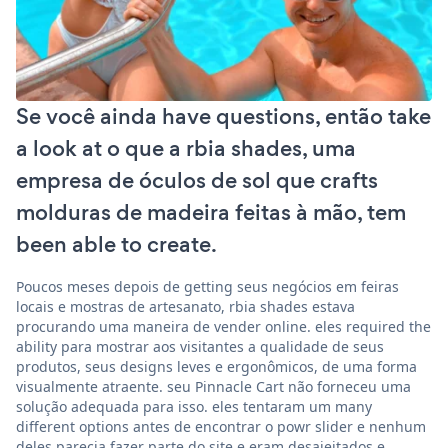
Se você ainda have questions, então take
a look at o que a rbia shades, uma
empresa de óculos de sol que crafts
molduras de madeira feitas à mão, tem
been able to create.
Poucos meses depois de getting seus negócios em feiras
locais e mostras de artesanato, rbia shades estava
procurando uma maneira de vender online. eles required the
ability para mostrar aos visitantes a qualidade de seus
produtos, seus designs leves e ergonômicos, de uma forma
visualmente atraente. seu Pinnacle Cart não forneceu uma
solução adequada para isso. eles tentaram um many
different options antes de encontrar o powr slider e nenhum
deles parecia fazer parte do site e eram desajeitados e