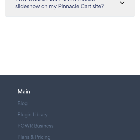
slideshow on my Pinnacle Cart site?
Main
Blog
Plugin Library
POWR Business
Plans & Pricing