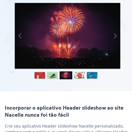
Incorporar o aplicativo Header slideshow ao site
Nacelle nunca foi tão fácil
Crie seu aplicativo Header slideshow Nacelle personalizado,
combine com o estilo e as cores do seu site e adicione Header