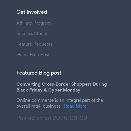
Get Involved
Affiliate Program
Success Stories
Feature Requests
Guest Blog Post
Featured Blog post
Converting Cross-Border Shoppers During
Black Friday & Cyber Monday
Online commerce is an integral part of the
overall retail business.
Read More
Posted by on
2026-08-09