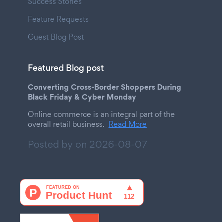
Success Stories
Feature Requests
Guest Blog Post
Featured Blog post
Converting Cross-Border Shoppers During
Black Friday & Cyber Monday
Online commerce is an integral part of the
overall retail business.
Read More
Posted by on
2026-08-07