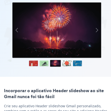
Incorporar o aplicativo Header slideshow ao site
Gmail nunca foi tão fácil
Crie seu aplicativo Header slideshow Gmail personalizado,
combine com o estilo e as cores do seu site e adicione Header