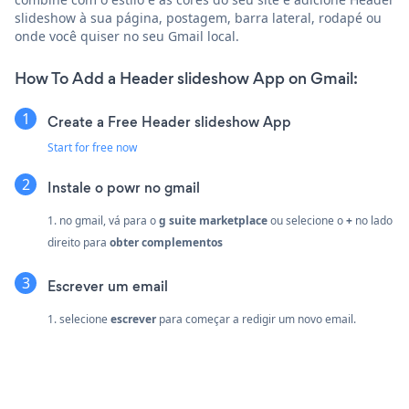
slideshow à sua página, postagem, barra lateral, rodapé ou
onde você quiser no seu Gmail local.
How To Add a Header slideshow App on Gmail:
Create a Free Header slideshow App
Start for free now
Instale o powr no gmail
1. no gmail, vá para o
g suite marketplace
ou selecione o
+
no lado
direito para
obter complementos
Escrever um email
1. selecione
escrever
para começar a redigir um novo email.