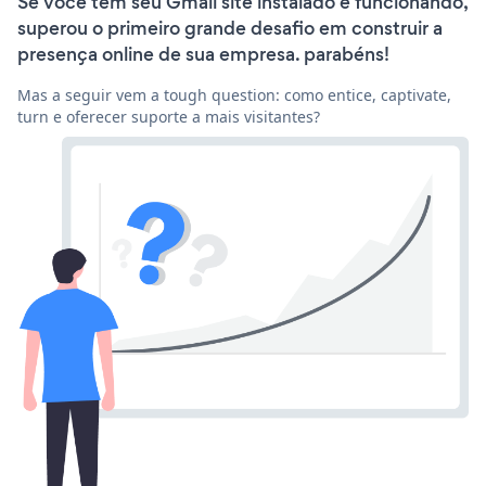
Se você tem seu Gmail site instalado e funcionando,
superou o primeiro grande desafio em construir a
presença online de sua empresa. parabéns!
Mas a seguir vem a tough question: como entice, captivate,
turn e oferecer suporte a mais visitantes?