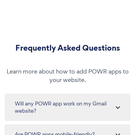
Frequently Asked Questions
Learn more about how to add POWR apps to
your website.
Will any POWR app work on my Gmail
website?
Are POWR apps mobile-friendly?