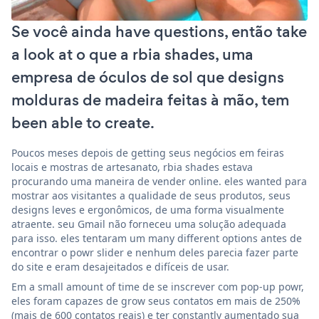
Se você ainda have questions, então take
a look at o que a rbia shades, uma
empresa de óculos de sol que designs
molduras de madeira feitas à mão, tem
been able to create.
Poucos meses depois de getting seus negócios em feiras
locais e mostras de artesanato, rbia shades estava
procurando uma maneira de vender online. eles wanted para
mostrar aos visitantes a qualidade de seus produtos, seus
designs leves e ergonômicos, de uma forma visualmente
atraente. seu Gmail não forneceu uma solução adequada
para isso. eles tentaram um many different options antes de
encontrar o powr slider e nenhum deles parecia fazer parte
do site e eram desajeitados e difíceis de usar.
Em a small amount of time de se inscrever com pop-up powr,
eles foram capazes de grow seus contatos em mais de 250%
(mais de 600 contatos reais) e ter constantly aumentado sua