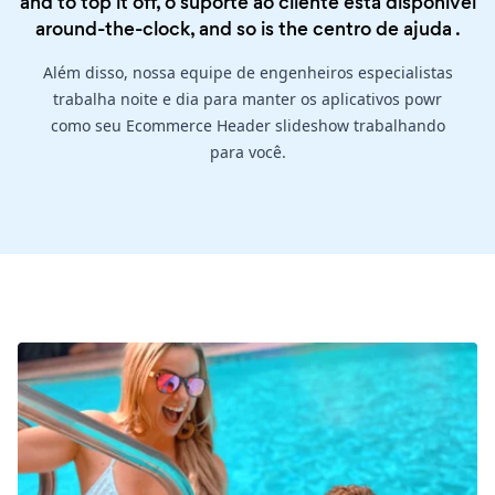
and to top it off, o suporte ao cliente está disponível
around-the-clock, and so is the
centro de ajuda
.
Além disso, nossa equipe de engenheiros especialistas
trabalha noite e dia para manter os aplicativos powr
como seu Ecommerce Header slideshow trabalhando
para você.