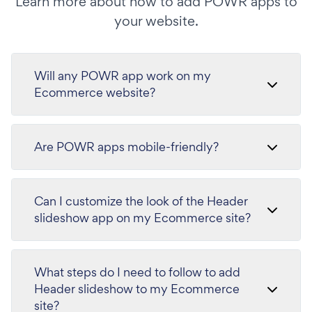
Learn more about how to add POWR apps to
your website.
Will any POWR app work on my
Ecommerce website?
Are POWR apps mobile-friendly?
Can I customize the look of the Header
slideshow app on my Ecommerce site?
What steps do I need to follow to add
Header slideshow to my Ecommerce
site?