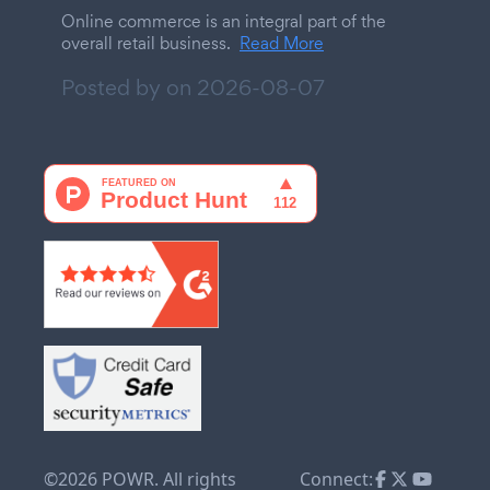
Online commerce is an integral part of the
overall retail business.
Read More
Posted by on
2026-08-07
©2026 POWR. All rights
Connect: