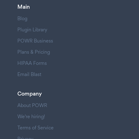
Main
Blog
Plugin Library
POWR Business
Plans & Pricing
HIPAA Forms
Email Blast
Company
About POWR
We're hiring!
Terms of Service
Privacy