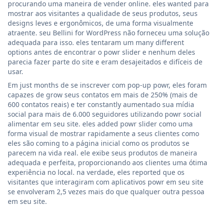
procurando uma maneira de vender online. eles wanted para
mostrar aos visitantes a qualidade de seus produtos, seus
designs leves e ergonômicos, de uma forma visualmente
atraente. seu Bellini for WordPress não forneceu uma solução
adequada para isso. eles tentaram um many different
options antes de encontrar o powr slider e nenhum deles
parecia fazer parte do site e eram desajeitados e difíceis de
usar.
Em just months de se inscrever com pop-up powr, eles foram
capazes de grow seus contatos em mais de 250% (mais de
600 contatos reais) e ter constantly aumentado sua mídia
social para mais de 6.000 seguidores utilizando powr social
alimentar em seu site. eles added powr slider como uma
forma visual de mostrar rapidamente a seus clientes como
eles são coming to a página inicial como os produtos se
parecem na vida real. ele exibe seus produtos de maneira
adequada e perfeita, proporcionando aos clientes uma ótima
experiência no local. na verdade, eles reported que os
visitantes que interagiram com aplicativos powr em seu site
se envolveram 2,5 vezes mais do que qualquer outra pessoa
em seu site.