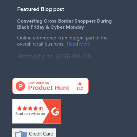
Featured Blog post
Converting Cross-Border Shoppers During
Black Friday & Cyber Monday
Online commerce is an integral part of the
overall retail business.
Read More
Posted by on
2026-08-08