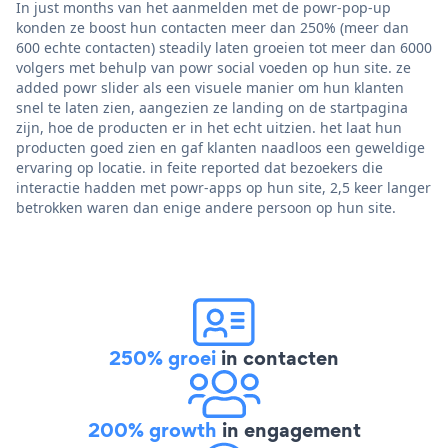
In just months van het aanmelden met de powr-pop-up
konden ze boost hun contacten meer dan 250% (meer dan
600 echte contacten) steadily laten groeien tot meer dan 6000
volgers met behulp van powr social voeden op hun site. ze
added powr slider als een visuele manier om hun klanten
snel te laten zien, aangezien ze landing on de startpagina
zijn, hoe de producten er in het echt uitzien. het laat hun
producten goed zien en gaf klanten naadloos een geweldige
ervaring op locatie. in feite reported dat bezoekers die
interactie hadden met powr-apps op hun site, 2,5 keer langer
betrokken waren dan enige andere persoon op hun site.
250% groei
in contacten
200% growth
in engagement