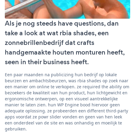
Als je nog steeds have questions, dan
take a look at wat rbia shades, een
zonnebrillenbedrijf dat crafts
handgemaakte houten monturen heeft,
seen in their business heeft.
Een paar maanden na publicizing hun bedrijf op lokale
beurzen en ambachtsbeurzen, was rbia shades op zoek naar
een manier om online te verkopen. ze required the ability om
bezoekers de kwaliteit van hun product, hun lichtgewicht en
ergonomische ontwerpen, op een visueel aantrekkelijke
manier te laten zien. hun WP Engine bood hiervoor geen
adequate oplossing. ze probeerden een different third-party
apps voordat ze powr slider vonden en geen van hen leek
een onderdeel van de site en was onhandig en moeilijk te
gebruiken.