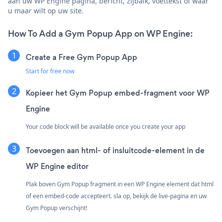
aan uw WP Engine pagina, bericht, zijbalk, voettekst of waar
u maar wilt op uw site.
How To Add a Gym Popup App on WP Engine:
Create a Free Gym Popup App
Start for free now
Kopieer het Gym Popup embed-fragment voor WP
Engine
Your code block will be available once you create your app
Toevoegen aan html- of insluitcode-element in de
WP Engine editor
Plak boven Gym Popup fragment in een WP Engine element dat html
of een embed-code accepteert. sla op, bekijk de live-pagina en uw
Gym Popup verschijnt!