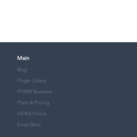
Main
Blog
Plugin Library
POWR Business
Plans & Pricing
HIPAA Forms
Email Blast