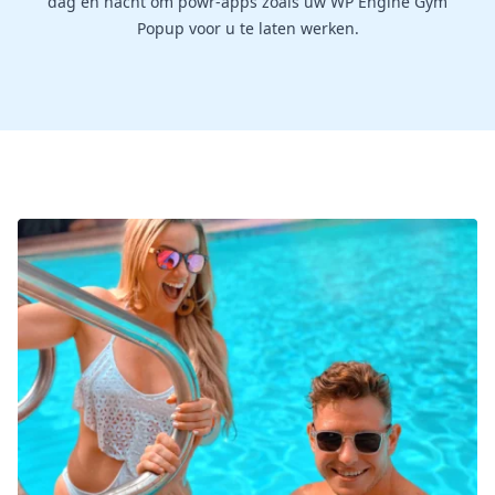
dag en nacht om powr-apps zoals uw WP Engine Gym
Popup voor u te laten werken.