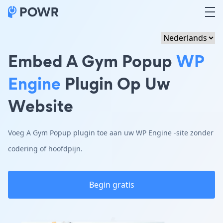
Embed A Gym Popup
WP
Engine
Plugin Op Uw
Website
Voeg A Gym Popup plugin toe aan uw WP Engine -site zonder
codering of hoofdpijn.
Begin gratis