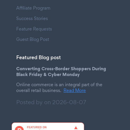
Affiliate Program
Success Stories
Feature Requests
Guest Blog Post
Featured Blog post
Converting Cross-Border Shoppers During
Black Friday & Cyber Monday
Online commerce is an integral part of the
overall retail business.
Read More
Posted by on
2026-08-07