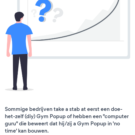
Sommige bedrijven take a stab at eerst een doe-
het-zelf (diy) Gym Popup of hebben een "computer
guru" die beweert dat hij/zij a Gym Popup in 'no
time' kan bouwen.