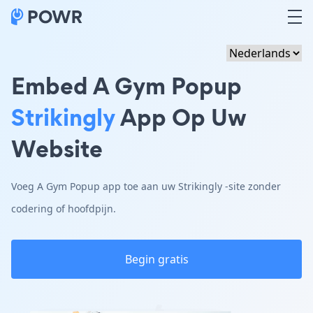
Embed A Gym Popup
Strikingly
App Op Uw
Website
Voeg A Gym Popup app toe aan uw Strikingly -site zonder
codering of hoofdpijn.
Begin gratis