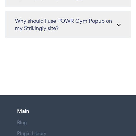
Why should I use POWR Gym Popup on
my Strikingly site?
Main
Blog
Plugin Library