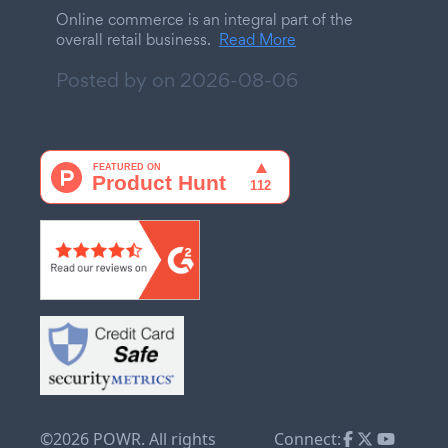
Online commerce is an integral part of the
overall retail business.
Read More
Posted by on
2026-08-06
©2026 POWR. All rights
Connect: