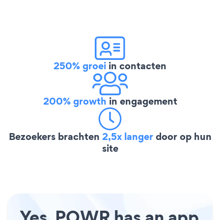
250% groei
in contacten
200% growth
in engagement
Bezoekers brachten
2,5x langer
door op hun
site
Yes, POWR has an app