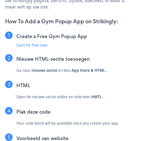
uw Strikingly pagina, bericht, zijbalk, voettekst of waar u
maar wilt op uw site.
How To Add a Gym Popup App on Strikingly:
Create a Free Gym Popup App
Start for free now
Nieuwe HTML-sectie toevoegen
Ga naar
nieuwe sectie
en kies
App Store & HTML
.
HTML
Open de nieuwe sectie-editor en selecteer
HMTL
.
Plak deze code
Your code block will be available once you create your app
Voorbeeld van website