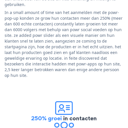
gebruiken.
In a small amount of time van het aanmelden met de powr-
pop-up konden ze grow hun contacten meer dan 250% (meer
dan 600 echte contacten) constantly laten groeien tot meer
dan 6000 volgers met behulp van powr social voeden op hun
site. ze added powr slider als een visuele manier om hun
klanten snel te laten zien, aangezien ze coming to de
startpagina zijn, hoe de producten er in het echt uitzien. het
laat hun producten goed zien en gaf klanten naadloos een
geweldige ervaring op locatie. in feite discovered dat
bezoekers die interactie hadden met powr-apps op hun site,
2,5 keer langer betrokken waren dan enige andere persoon
op hun site.
250% groei
in contacten