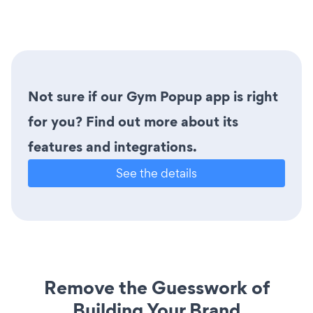
Not sure if our Gym Popup app is right
for you? Find out more about its
features and integrations.
See the details
Remove the Guesswork of
Building Your Brand