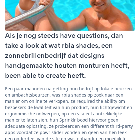
Als je nog steeds have questions, dan
take a look at wat rbia shades, een
zonnebrillenbedrijf dat designs
handgemaakte houten monturen heeft,
been able to create heeft.
Een paar maanden na getting hun bedrijf op lokale beurzen
en ambachtsbeurzen, was rbia shades op zoek naar een
manier om online te verkopen. ze required the ability om
bezoekers de kwaliteit van hun product, hun lichtgewicht en
ergonomische ontwerpen, op een visueel aantrekkelijke
manier te laten zien. hun Sprinklr bood hiervoor geen
adequate oplossing. ze probeerden een different third-party
apps voordat ze powr slider vonden en geen van hen leek
een onderdeel van de site en was onhandig en moeilijk te