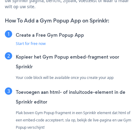
uw Sprinklr pagina, bericht, zijbalk, voettekst of waar u maar
wilt op uw site.
How To Add a Gym Popup App on Sprinklr:
Create a Free Gym Popup App
Start for free now
Kopieer het Gym Popup embed-fragment voor
Sprinklr
Your code block will be available once you create your app
Toevoegen aan html- of insluitcode-element in de
Sprinklr editor
Plak boven Gym Popup fragment in een Sprinklr element dat html of
een embed-code accepteert. sla op, bekijk de live-pagina en uw Gym
Popup verschijnt!