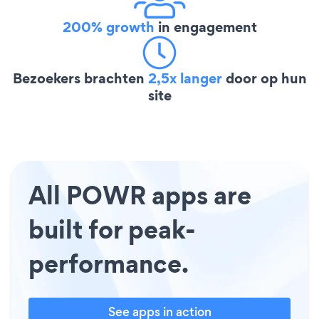
200% growth
in engagement
Bezoekers brachten
2,5x langer
door op hun
site
All POWR apps are
built for peak-
performance.
See apps in action