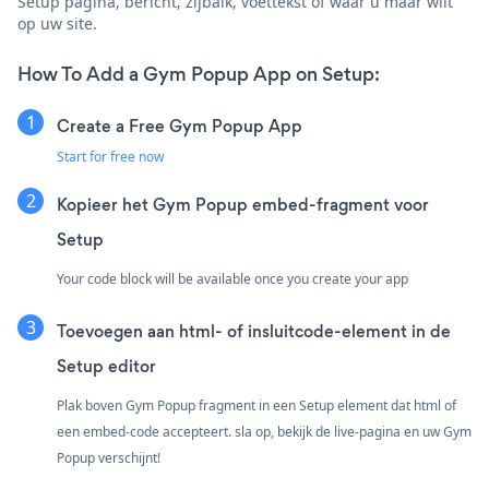
Setup pagina, bericht, zijbalk, voettekst of waar u maar wilt
op uw site.
How To Add a Gym Popup App on Setup:
Create a Free Gym Popup App
Start for free now
Kopieer het Gym Popup embed-fragment voor
Setup
Your code block will be available once you create your app
Toevoegen aan html- of insluitcode-element in de
Setup editor
Plak boven Gym Popup fragment in een Setup element dat html of
een embed-code accepteert. sla op, bekijk de live-pagina en uw Gym
Popup verschijnt!