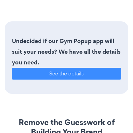
Undecided if our Gym Popup app will
suit your needs? We have all the details
you need.
See the details
Remove the Guesswork of
Building Your Brand