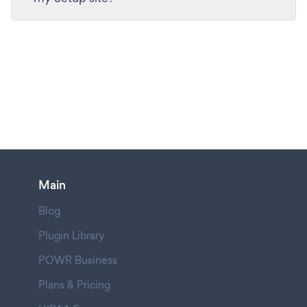
Main
Blog
Plugin Library
POWR Business
Plans & Pricing