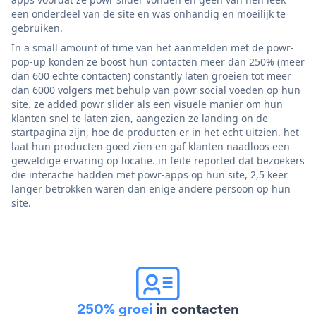
een onderdeel van de site en was onhandig en moeilijk te
gebruiken.
In a small amount of time van het aanmelden met de powr-
pop-up konden ze boost hun contacten meer dan 250% (meer
dan 600 echte contacten) constantly laten groeien tot meer
dan 6000 volgers met behulp van powr social voeden op hun
site. ze added powr slider als een visuele manier om hun
klanten snel te laten zien, aangezien ze landing on de
startpagina zijn, hoe de producten er in het echt uitzien. het
laat hun producten goed zien en gaf klanten naadloos een
geweldige ervaring op locatie. in feite reported dat bezoekers
die interactie hadden met powr-apps op hun site, 2,5 keer
langer betrokken waren dan enige andere persoon op hun
site.
250% groei
in contacten