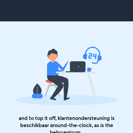
and to top it off, klantenondersteuning is
beschikbaar around-the-clock, as is the
helpcentrum
.